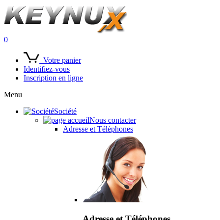
0
Votre panier
Identifiez-vous
Inscription en ligne
Menu
Société
Nous contacter
Adresse et Téléphones
Adresse et Téléphones