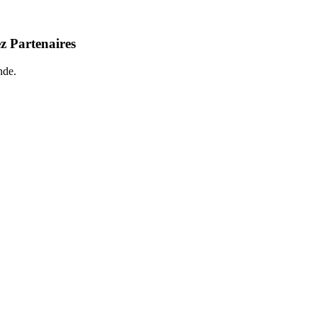
z Partenaires
nde.