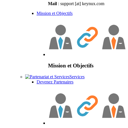
Mail
: support [at] keynux.com
Mission et Objectifs
Mission et Objectifs
Services
Devenez Partenaires