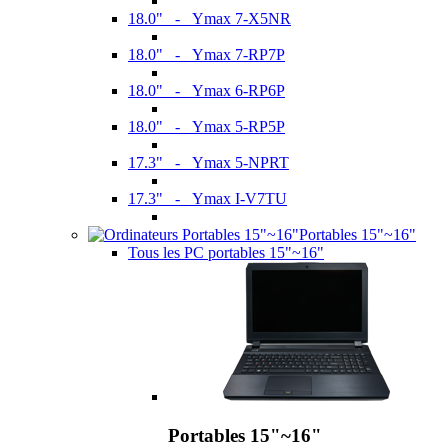
18.0" - Ymax 7-X5NR
18.0" - Ymax 7-RP7P
18.0" - Ymax 6-RP6P
18.0" - Ymax 5-RP5P
17.3" - Ymax 5-NPRT
17.3" - Ymax I-V7TU
Portables 15"~16"
Tous les PC portables 15"~16"
Portables 15"~16"