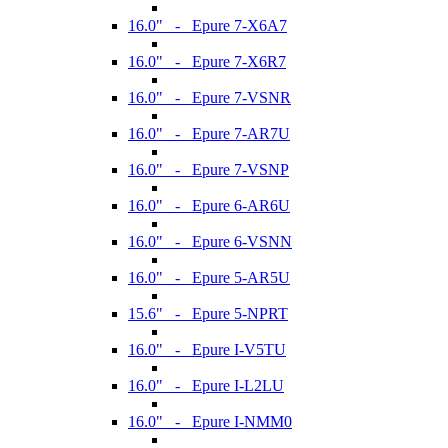
16.0" - Epure 7-X6A7
16.0" - Epure 7-X6R7
16.0" - Epure 7-VSNR
16.0" - Epure 7-AR7U
16.0" - Epure 7-VSNP
16.0" - Epure 6-AR6U
16.0" - Epure 6-VSNN
16.0" - Epure 5-AR5U
15.6" - Epure 5-NPRT
16.0" - Epure I-V5TU
16.0" - Epure I-L2LU
16.0" - Epure I-NMM0