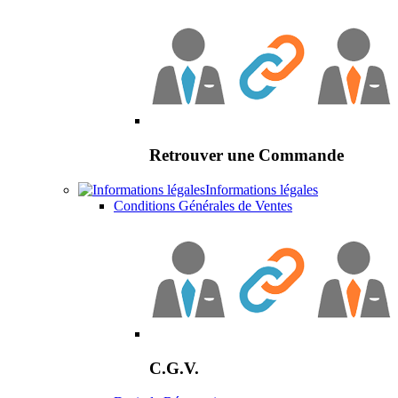
Retrouver une Commande
Informations légales
Conditions Générales de Ventes
C.G.V.