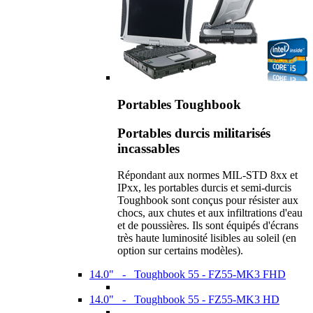
Portables Toughbook
Portables durcis militarisés
incassables
Répondant aux normes MIL-STD 8xx et
IPxx, les portables durcis et semi-durcis
Toughbook sont conçus pour résister aux
chocs, aux chutes et aux infiltrations d'eau
et de poussières. Ils sont équipés d'écrans
très haute luminosité lisibles au soleil (en
option sur certains modèles).
14.0" - Toughbook 55 - FZ55-MK3 FHD
14.0" - Toughbook 55 - FZ55-MK3 HD