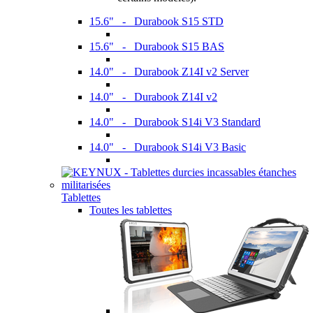
15.6" - Durabook S15 STD
15.6" - Durabook S15 BAS
14.0" - Durabook Z14I v2 Server
14.0" - Durabook Z14I v2
14.0" - Durabook S14i V3 Standard
14.0" - Durabook S14i V3 Basic
Tablettes
Toutes les tablettes