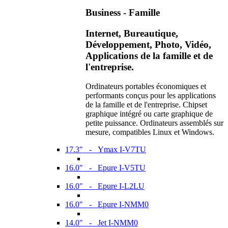
Business - Famille
Internet, Bureautique,
Développement, Photo, Vidéo,
Applications de la famille et de
l'entreprise.
Ordinateurs portables économiques et
performants conçus pour les applications
de la famille et de l'entreprise. Chipset
graphique intégré ou carte graphique de
petite puissance. Ordinateurs assemblés sur
mesure, compatibles Linux et Windows.
17.3" - Ymax I-V7TU
16.0" - Epure I-V5TU
16.0" - Epure I-L2LU
16.0" - Epure I-NMM0
14.0" - Jet I-NMM0