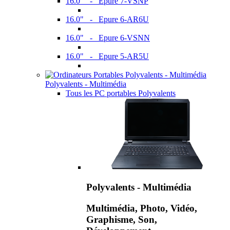
16.0" - Epure 7-VSNP
16.0" - Epure 6-AR6U
16.0" - Epure 6-VSNN
16.0" - Epure 5-AR5U
Polyvalents - Multimédia
Tous les PC portables Polyvalents
Polyvalents - Multimédia
Multimédia, Photo, Vidéo,
Graphisme, Son,