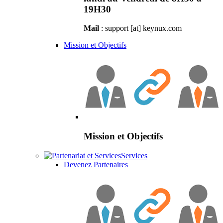
19H30
Mail
: support [at] keynux.com
Mission et Objectifs
Mission et Objectifs
Services
Devenez Partenaires