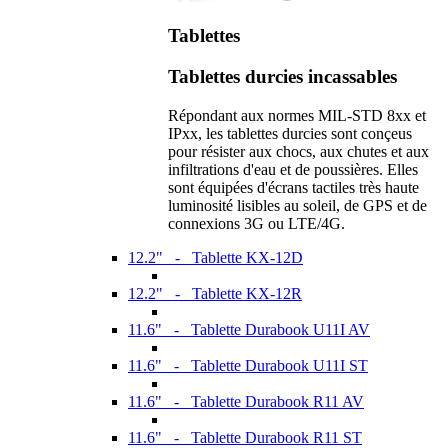
Tablettes
Tablettes durcies incassables
Répondant aux normes MIL-STD 8xx et
IPxx, les tablettes durcies sont conçeus
pour résister aux chocs, aux chutes et aux
infiltrations d'eau et de poussières. Elles
sont équipées d'écrans tactiles très haute
luminosité lisibles au soleil, de GPS et de
connexions 3G ou LTE/4G.
12.2" - Tablette KX-12D
12.2" - Tablette KX-12R
11.6" - Tablette Durabook U11I AV
11.6" - Tablette Durabook U11I ST
11.6" - Tablette Durabook R11 AV
11.6" - Tablette Durabook R11 ST