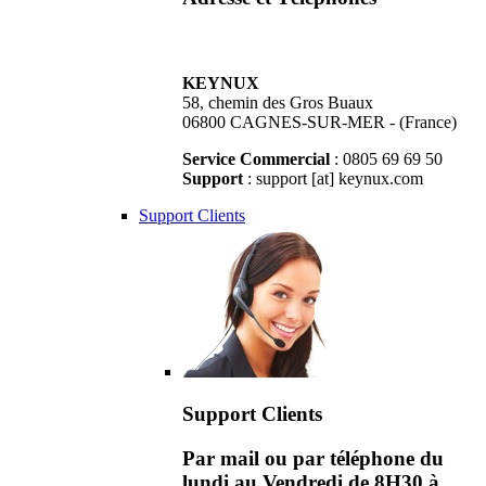
KEYNUX
58, chemin des Gros Buaux
06800 CAGNES-SUR-MER - (France)
Service Commercial
: 0805 69 69 50
Support
: support [at] keynux.com
Support Clients
Support Clients
Par mail ou par téléphone du
lundi au Vendredi de 8H30 à