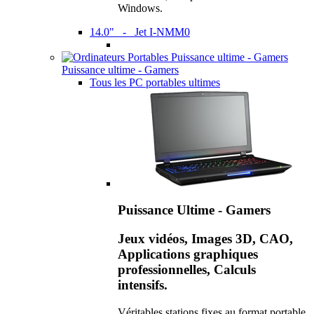
Windows.
14.0" - Jet I-NMM0
Puissance ultime - Gamers
Tous les PC portables ultimes
Puissance Ultime - Gamers
Jeux vidéos, Images 3D, CAO,
Applications graphiques
professionnelles, Calculs
intensifs.
Véritables stations fixes au format portable,