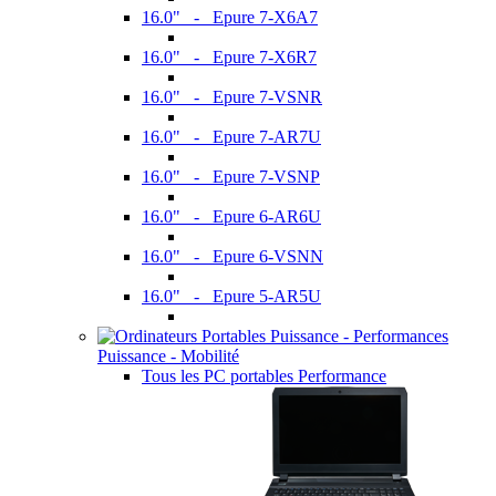
16.0" - Epure 7-X6A7
16.0" - Epure 7-X6R7
16.0" - Epure 7-VSNR
16.0" - Epure 7-AR7U
16.0" - Epure 7-VSNP
16.0" - Epure 6-AR6U
16.0" - Epure 6-VSNN
16.0" - Epure 5-AR5U
Puissance - Mobilité
Tous les PC portables Performance