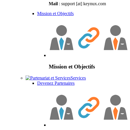
Mail
: support [at] keynux.com
Mission et Objectifs
Mission et Objectifs
Services
Devenez Partenaires