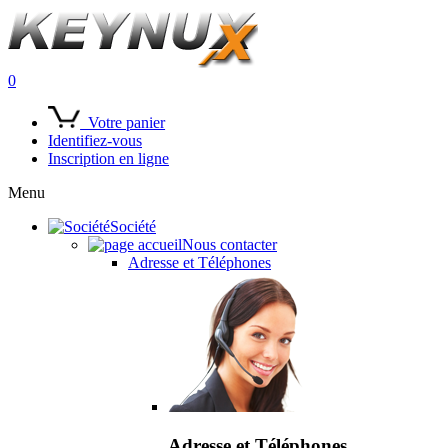
0
Votre panier
Identifiez-vous
Inscription en ligne
Menu
Société
Nous contacter
Adresse et Téléphones
Adresse et Téléphones