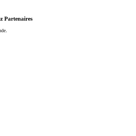
z Partenaires
nde.