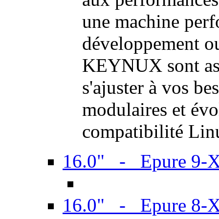
une machine perf
développement ou 
KEYNUX sont ass
s'ajuster à vos be
modulaires et évol
compatibilité Li
16.0" - Epure 9-
16.0" - Epure 8-