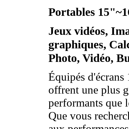
Portables 15"~1
Jeux vidéos, Im
graphiques, Calc
Photo, Vidéo, Bu
Équipés d'écrans 
offrent une plus g
performants que l
Que vous recherch
aux performances