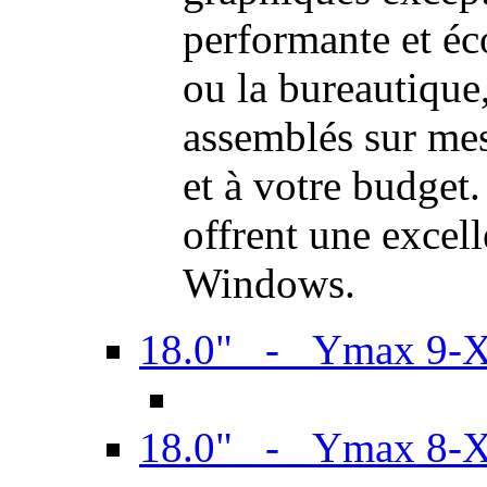
performante et é
ou la bureautiqu
assemblés sur mes
et à votre budget.
offrent une excel
Windows.
18.0" - Ymax 9-
18.0" - Ymax 8-