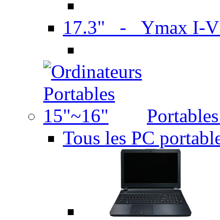
17.3" - Ymax I-
Portable
Tous les PC portabl