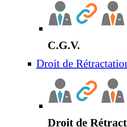
C.G.V.
Droit de Rétractatio
Droit de Rétract