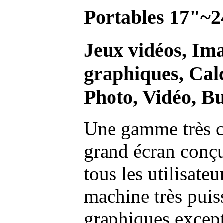
Portables 17"~2
Jeux vidéos, Im
graphiques, Calc
Photo, Vidéo, Bu
Une gamme très c
grand écran conç
tous les utilisate
machine très pui
graphiques excep