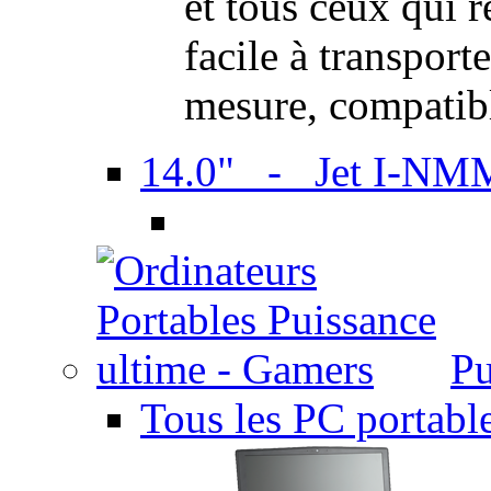
et tous ceux qui 
facile à transport
mesure, compatib
14.0" - Jet I-NM
Pu
Tous les PC portabl