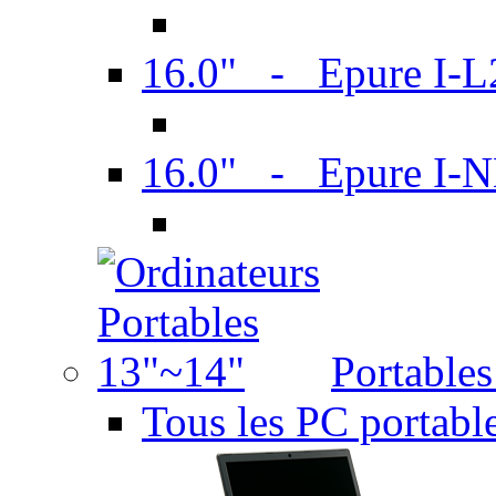
16.0" - Epure I-
16.0" - Epure I
Portable
Tous les PC portabl