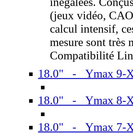
inégalées. Conçus
(jeux vidéo, CAO,
calcul intensif, c
mesure sont très m
Compatibilité Li
18.0" - Ymax 9-
18.0" - Ymax 8-
18.0" - Ymax 7-