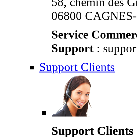
58, chemin des G
06800 CAGNES-S
Service Commerc
Support
: suppor
Support Clients
Support Clients