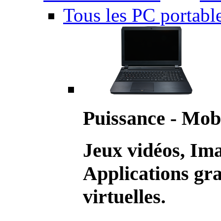
Tous les PC portabl
Puissance - Mobi
Jeux vidéos, Im
Applications gr
virtuelles.