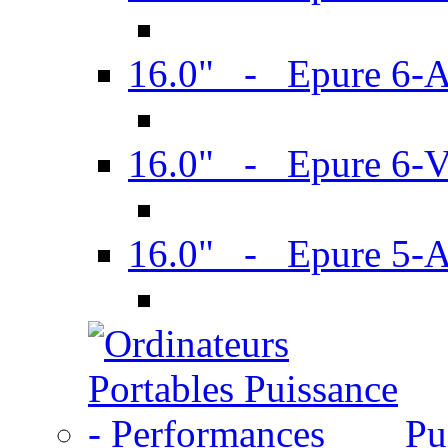
16.0" - Epure 6-
16.0" - Epure 6
16.0" - Epure 5-
Pu