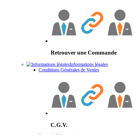
Retrouver une Commande
Informations légales
Conditions Générales de Ventes
C.G.V.