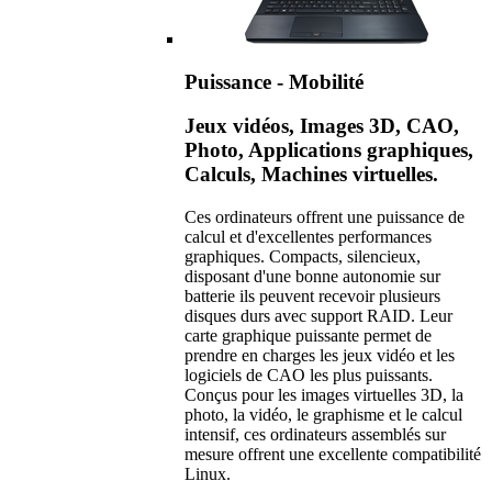
Puissance - Mobilité
Jeux vidéos, Images 3D, CAO,
Photo, Applications graphiques,
Calculs, Machines virtuelles.
Ces ordinateurs offrent une puissance de
calcul et d'excellentes performances
graphiques. Compacts, silencieux,
disposant d'une bonne autonomie sur
batterie ils peuvent recevoir plusieurs
disques durs avec support RAID. Leur
carte graphique puissante permet de
prendre en charges les jeux vidéo et les
logiciels de CAO les plus puissants.
Conçus pour les images virtuelles 3D, la
photo, la vidéo, le graphisme et le calcul
intensif, ces ordinateurs assemblés sur
mesure offrent une excellente compatibilité
Linux.