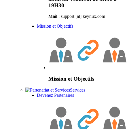
19H30
Mail
: support [at] keynux.com
Mission et Objectifs
Mission et Objectifs
Services
Devenez Partenaires