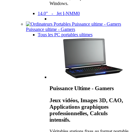
Windows.
14.0" - Jet I-NMM0
Puissance ultime - Gamers
Tous les PC portables ultimes
Puissance Ultime - Gamers
Jeux vidéos, Images 3D, CAO,
Applications graphiques
professionnelles, Calculs
intensifs.
Véritables stations fixes au format portable,