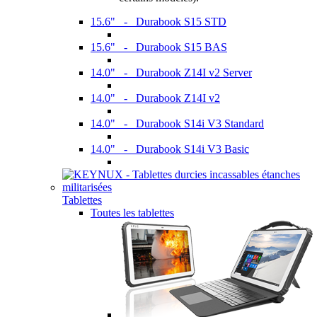
15.6" - Durabook S15 STD
15.6" - Durabook S15 BAS
14.0" - Durabook Z14I v2 Server
14.0" - Durabook Z14I v2
14.0" - Durabook S14i V3 Standard
14.0" - Durabook S14i V3 Basic
Tablettes
Toutes les tablettes