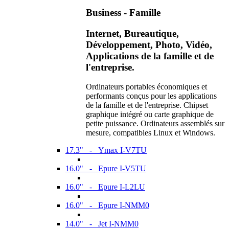
Business - Famille
Internet, Bureautique,
Développement, Photo, Vidéo,
Applications de la famille et de
l'entreprise.
Ordinateurs portables économiques et
performants conçus pour les applications
de la famille et de l'entreprise. Chipset
graphique intégré ou carte graphique de
petite puissance. Ordinateurs assemblés sur
mesure, compatibles Linux et Windows.
17.3" - Ymax I-V7TU
16.0" - Epure I-V5TU
16.0" - Epure I-L2LU
16.0" - Epure I-NMM0
14.0" - Jet I-NMM0