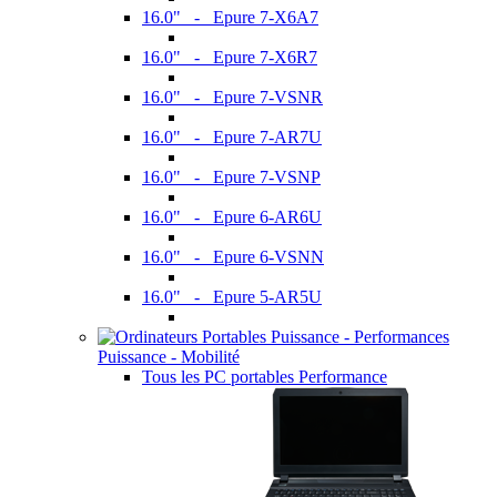
16.0" - Epure 7-X6A7
16.0" - Epure 7-X6R7
16.0" - Epure 7-VSNR
16.0" - Epure 7-AR7U
16.0" - Epure 7-VSNP
16.0" - Epure 6-AR6U
16.0" - Epure 6-VSNN
16.0" - Epure 5-AR5U
Puissance - Mobilité
Tous les PC portables Performance