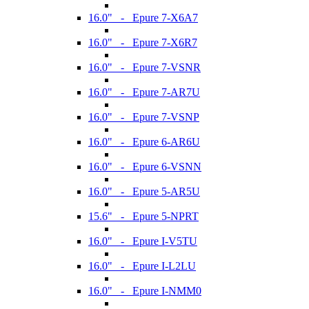
16.0" - Epure 7-X6A7
16.0" - Epure 7-X6R7
16.0" - Epure 7-VSNR
16.0" - Epure 7-AR7U
16.0" - Epure 7-VSNP
16.0" - Epure 6-AR6U
16.0" - Epure 6-VSNN
16.0" - Epure 5-AR5U
15.6" - Epure 5-NPRT
16.0" - Epure I-V5TU
16.0" - Epure I-L2LU
16.0" - Epure I-NMM0