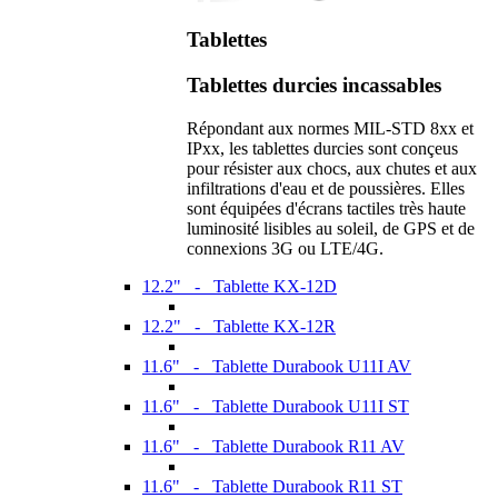
Tablettes
Tablettes durcies incassables
Répondant aux normes MIL-STD 8xx et
IPxx, les tablettes durcies sont conçeus
pour résister aux chocs, aux chutes et aux
infiltrations d'eau et de poussières. Elles
sont équipées d'écrans tactiles très haute
luminosité lisibles au soleil, de GPS et de
connexions 3G ou LTE/4G.
12.2" - Tablette KX-12D
12.2" - Tablette KX-12R
11.6" - Tablette Durabook U11I AV
11.6" - Tablette Durabook U11I ST
11.6" - Tablette Durabook R11 AV
11.6" - Tablette Durabook R11 ST