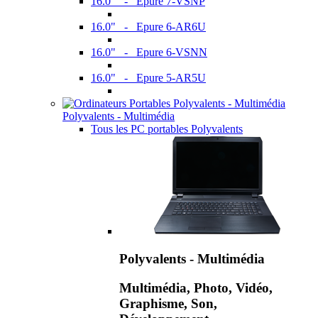
16.0" - Epure 7-VSNP
16.0" - Epure 6-AR6U
16.0" - Epure 6-VSNN
16.0" - Epure 5-AR5U
Polyvalents - Multimédia
Tous les PC portables Polyvalents
Polyvalents - Multimédia
Multimédia, Photo, Vidéo,
Graphisme, Son,