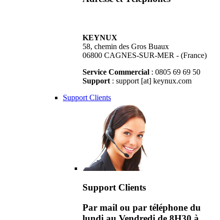
KEYNUX
58, chemin des Gros Buaux
06800 CAGNES-SUR-MER - (France)
Service Commercial
: 0805 69 69 50
Support
: support [at] keynux.com
Support Clients
Support Clients
Par mail ou par téléphone du
lundi au Vendredi de 8H30 à