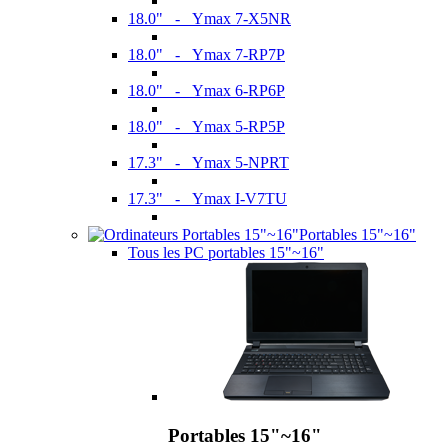
18.0" - Ymax 7-X5NR
18.0" - Ymax 7-RP7P
18.0" - Ymax 6-RP6P
18.0" - Ymax 5-RP5P
17.3" - Ymax 5-NPRT
17.3" - Ymax I-V7TU
Portables 15"~16"
Tous les PC portables 15"~16"
Portables 15"~16"