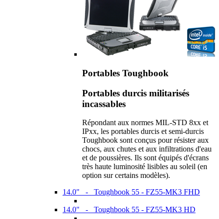
Portables Toughbook
Portables durcis militarisés
incassables
Répondant aux normes MIL-STD 8xx et
IPxx, les portables durcis et semi-durcis
Toughbook sont conçus pour résister aux
chocs, aux chutes et aux infiltrations d'eau
et de poussières. Ils sont équipés d'écrans
très haute luminosité lisibles au soleil (en
option sur certains modèles).
14.0" - Toughbook 55 - FZ55-MK3 FHD
14.0" - Toughbook 55 - FZ55-MK3 HD