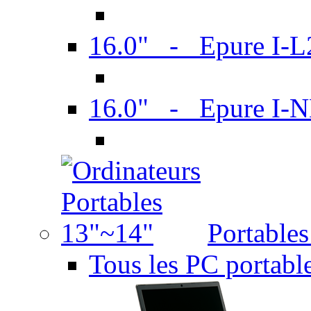
16.0" - Epure I-
16.0" - Epure I
Portable
Tous les PC portabl