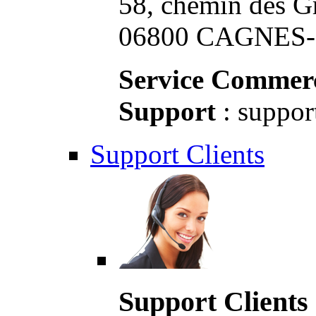
58, chemin des G
06800 CAGNES-S
Service Commerc
Support
: suppor
Support Clients
Support Clients