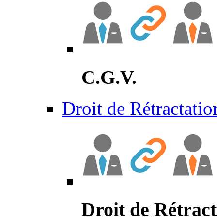
C.G.V.
Droit de Rétractatio
Droit de Rétract