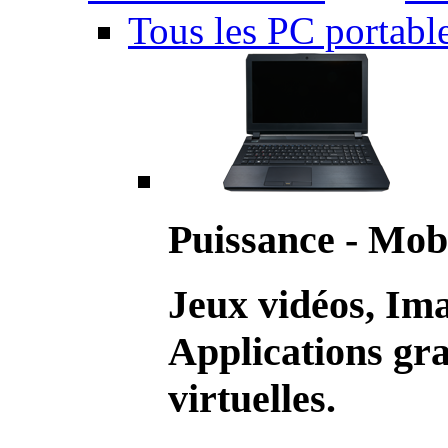
Tous les PC portabl
Puissance - Mobi
Jeux vidéos, Im
Applications gr
virtuelles.