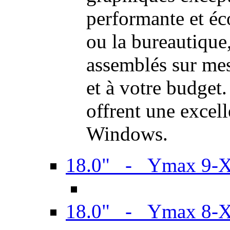
performante et é
ou la bureautiqu
assemblés sur mes
et à votre budget.
offrent une excel
Windows.
18.0" - Ymax 9-
18.0" - Ymax 8-