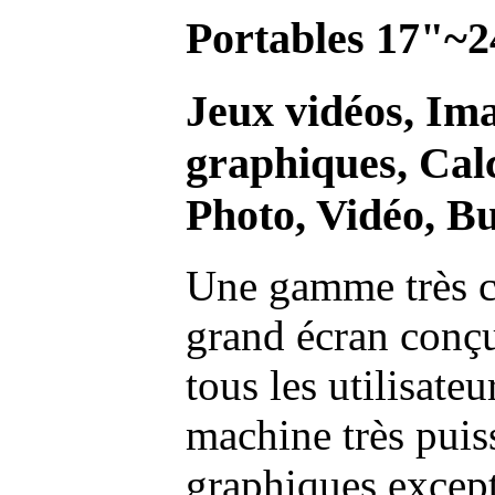
Portables 17"~2
Jeux vidéos, Im
graphiques, Calc
Photo, Vidéo, Bu
Une gamme très c
grand écran conç
tous les utilisate
machine très pui
graphiques excep