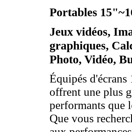
Portables 15"~1
Jeux vidéos, Im
graphiques, Calc
Photo, Vidéo, Bu
Équipés d'écrans 
offrent une plus g
performants que l
Que vous recherch
aux performances