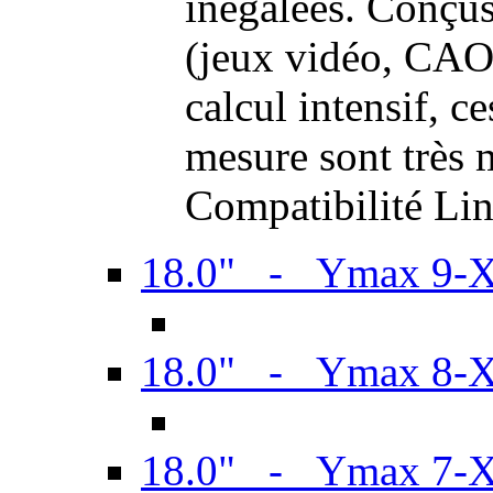
inégalées. Conçus
(jeux vidéo, CAO,
calcul intensif, c
mesure sont très m
Compatibilité Li
18.0" - Ymax 9-
18.0" - Ymax 8-
18.0" - Ymax 7-