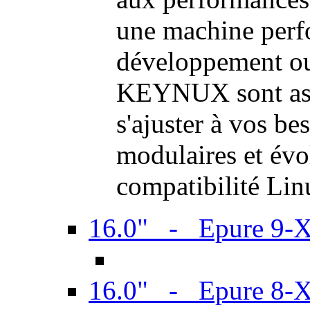
une machine perf
développement ou 
KEYNUX sont ass
s'ajuster à vos be
modulaires et évol
compatibilité Li
16.0" - Epure 9-
16.0" - Epure 8-