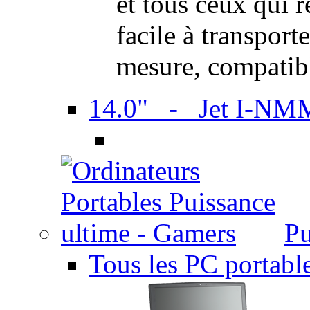
et tous ceux qui 
facile à transport
mesure, compatib
14.0" - Jet I-NM
Pu
Tous les PC portabl