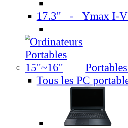
17.3" - Ymax I-
Portable
Tous les PC portabl