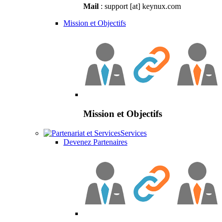
Mail
: support [at] keynux.com
Mission et Objectifs
Mission et Objectifs
Services
Devenez Partenaires