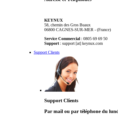
KEYNUX
58, chemin des Gros Buaux
06800 CAGNES-SUR-MER - (France)
Service Commercial
: 0805 69 69 50
Support
: support [at] keynux.com
Support Clients
Support Clients
Par mail ou par téléphone du lu