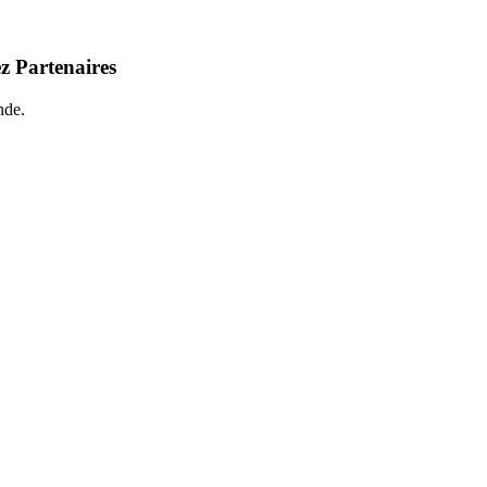
z Partenaires
nde.