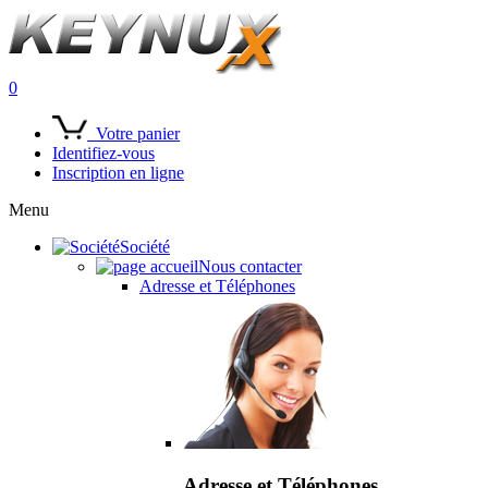
0
Votre panier
Identifiez-vous
Inscription en ligne
Menu
Société
Nous contacter
Adresse et Téléphones
Adresse et Téléphones