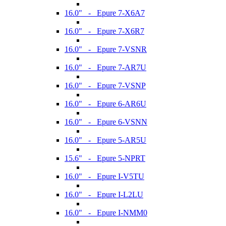
16.0" - Epure 7-X6A7
16.0" - Epure 7-X6R7
16.0" - Epure 7-VSNR
16.0" - Epure 7-AR7U
16.0" - Epure 7-VSNP
16.0" - Epure 6-AR6U
16.0" - Epure 6-VSNN
16.0" - Epure 5-AR5U
15.6" - Epure 5-NPRT
16.0" - Epure I-V5TU
16.0" - Epure I-L2LU
16.0" - Epure I-NMM0