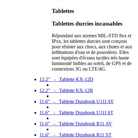
Tablettes
Tablettes durcies incassables
Répondant aux normes MIL-STD 8xx et
IPxx, les tablettes durcies sont conçeus
pour résister aux chocs, aux chutes et aux
infiltrations d'eau et de poussières. Elles
sont équipées d'écrans tactiles très haute
luminosité lisibles au soleil, de GPS et de
connexions 3G ou LTE/4G.
12.2" - Tablette KX-12D
12.2" - Tablette KX-12R
11.6" - Tablette Durabook U11I AV
11.6" - Tablette Durabook U11I ST
11.6" - Tablette Durabook R11 AV
11.6" - Tablette Durabook R11 ST