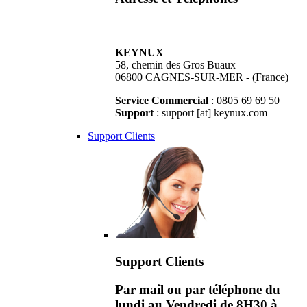
KEYNUX
58, chemin des Gros Buaux
06800 CAGNES-SUR-MER - (France)
Service Commercial
: 0805 69 69 50
Support
: support [at] keynux.com
Support Clients
Support Clients
Par mail ou par téléphone du
lundi au Vendredi de 8H30 à