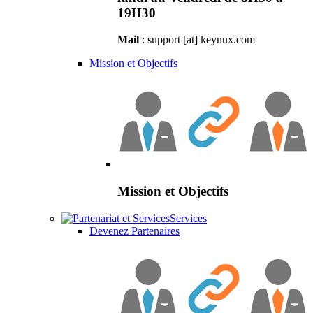
19H30
Mail
: support [at] keynux.com
Mission et Objectifs
Mission et Objectifs
Services
Devenez Partenaires