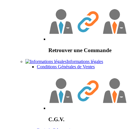
Retrouver une Commande
Informations légales
Conditions Générales de Ventes
C.G.V.