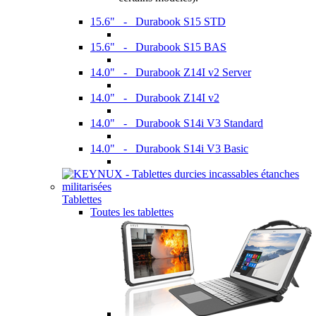
15.6" - Durabook S15 STD
15.6" - Durabook S15 BAS
14.0" - Durabook Z14I v2 Server
14.0" - Durabook Z14I v2
14.0" - Durabook S14i V3 Standard
14.0" - Durabook S14i V3 Basic
Tablettes
Toutes les tablettes