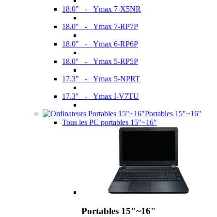
18.0" - Ymax 7-X5NR
18.0" - Ymax 7-RP7P
18.0" - Ymax 6-RP6P
18.0" - Ymax 5-RP5P
17.3" - Ymax 5-NPRT
17.3" - Ymax I-V7TU
Portables 15"~16"
Tous les PC portables 15"~16"
Portables 15"~16"