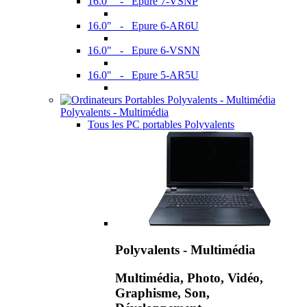
16.0" - Epure 7-VSNP
16.0" - Epure 6-AR6U
16.0" - Epure 6-VSNN
16.0" - Epure 5-AR5U
Polyvalents - Multimédia
Tous les PC portables Polyvalents
Polyvalents - Multimédia
Multimédia, Photo, Vidéo,
Graphisme, Son,