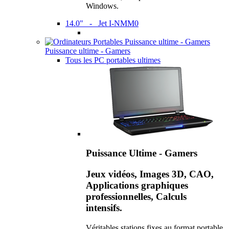
Windows.
14.0" - Jet I-NMM0
Puissance ultime - Gamers
Tous les PC portables ultimes
Puissance Ultime - Gamers
Jeux vidéos, Images 3D, CAO,
Applications graphiques
professionnelles, Calculs
intensifs.
Véritables stations fixes au format portable,