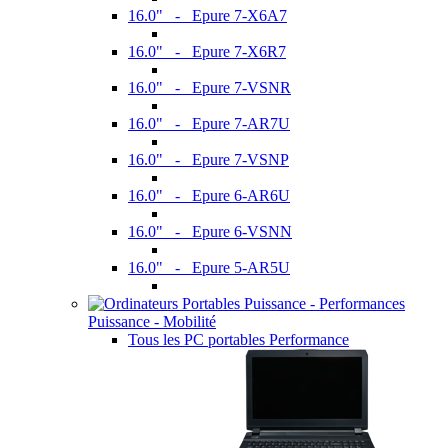
16.0" - Epure 7-X6A7
16.0" - Epure 7-X6R7
16.0" - Epure 7-VSNR
16.0" - Epure 7-AR7U
16.0" - Epure 7-VSNP
16.0" - Epure 6-AR6U
16.0" - Epure 6-VSNN
16.0" - Epure 5-AR5U
Puissance - Mobilité
Tous les PC portables Performance