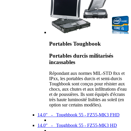
Portables Toughbook
Portables durcis militarisés
incassables
Répondant aux normes MIL-STD 8xx et
IPxx, les portables durcis et semi-durcis
Toughbook sont conçus pour résister aux
chocs, aux chutes et aux infiltrations d'eau
et de poussières. Ils sont équipés d'écrans
très haute luminosité lisibles au soleil (en
option sur certains modèles).
14.0" - Toughbook 55 - FZ55-MK3 FHD
14.0" - Toughbook 55 - FZ55-MK3 HD