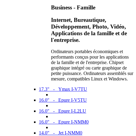
Business - Famille
Internet, Bureautique,
Développement, Photo, Vidéo,
Applications de la famille et de
l'entreprise.
Ordinateurs portables économiques et
performants conçus pour les applications
de la famille et de l'entreprise. Chipset
graphique intégré ou carte graphique de
petite puissance. Ordinateurs assemblés sur
mesure, compatibles Linux et Windows.
17.3" - Ymax I-V7TU
16.0" - Epure I-V5TU
16.0" - Epure I-L2LU
16.0" - Epure I-NMM0
14.0" - Jet I-NMM0