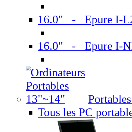
16.0" - Epure I-
16.0" - Epure I
Portable
Tous les PC portabl