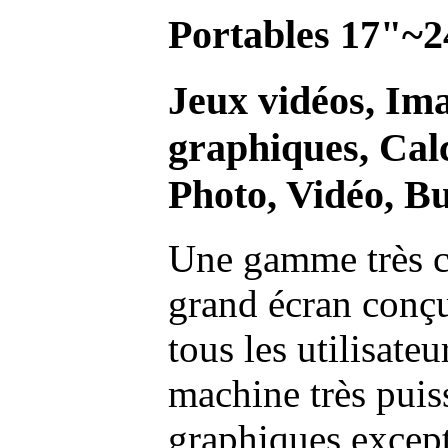
Portables 17"~2
Jeux vidéos, Im
graphiques, Calc
Photo, Vidéo, Bu
Une gamme très c
grand écran conç
tous les utilisate
machine très pui
graphiques excep