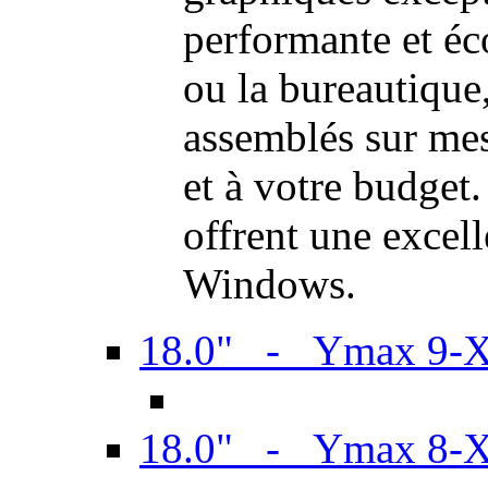
performante et é
ou la bureautiqu
assemblés sur mes
et à votre budget.
offrent une excel
Windows.
18.0" - Ymax 9-
18.0" - Ymax 8-