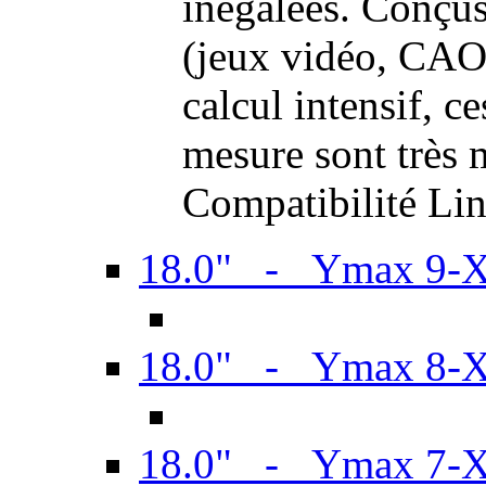
inégalées. Conçus
(jeux vidéo, CAO,
calcul intensif, c
mesure sont très m
Compatibilité Li
18.0" - Ymax 9-
18.0" - Ymax 8-
18.0" - Ymax 7-