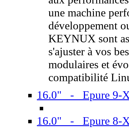
une machine perf
développement ou 
KEYNUX sont ass
s'ajuster à vos be
modulaires et évol
compatibilité Li
16.0" - Epure 9-
16.0" - Epure 8-