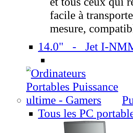
et tous ceux qui 
facile à transport
mesure, compatib
14.0" - Jet I-NM
Pu
Tous les PC portabl