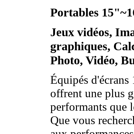
Portables 15"~1
Jeux vidéos, Im
graphiques, Calc
Photo, Vidéo, Bu
Équipés d'écrans 
offrent une plus g
performants que l
Que vous recherch
aux performances