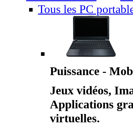
Tous les PC portabl
Puissance - Mobi
Jeux vidéos, Im
Applications gr
virtuelles.