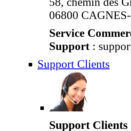
58, chemin des G
06800 CAGNES-S
Service Commerc
Support
: suppor
Support Clients
Support Clients