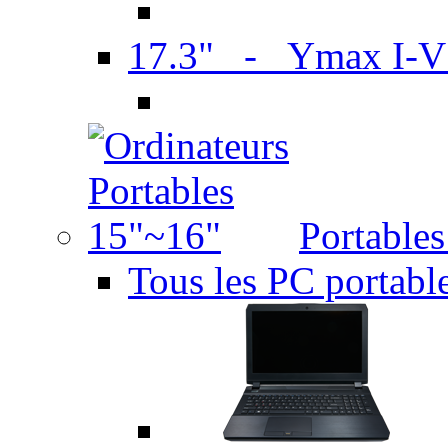
17.3" - Ymax I-
Portable
Tous les PC portabl