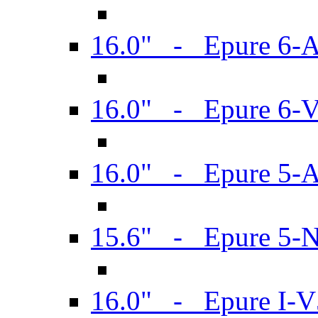
16.0" - Epure 6-
16.0" - Epure 6
16.0" - Epure 5-
15.6" - Epure 5-
16.0" - Epure I-