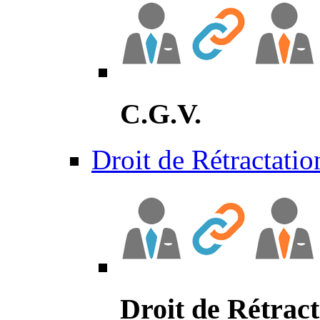
C.G.V.
Droit de Rétractatio
Droit de Rétract