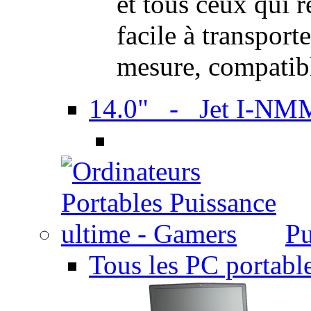
et tous ceux qui 
facile à transport
mesure, compatib
14.0" - Jet I-NM
Pu
Tous les PC portabl