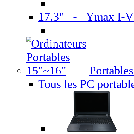
17.3" - Ymax I-
Portable
Tous les PC portabl