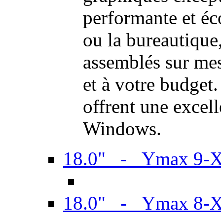
performante et é
ou la bureautiqu
assemblés sur mes
et à votre budget.
offrent une excel
Windows.
18.0" - Ymax 9-
18.0" - Ymax 8-