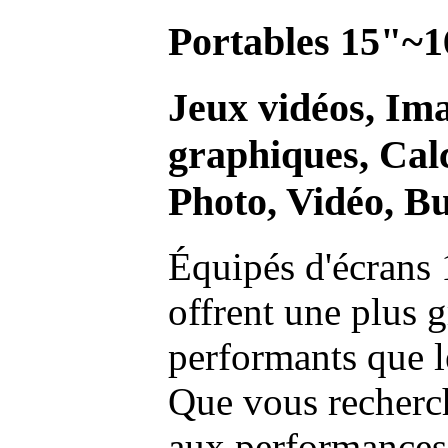
Portables 15"~1
Jeux vidéos, Im
graphiques, Calc
Photo, Vidéo, Bu
Équipés d'écrans 
offrent une plus g
performants que l
Que vous recherch
aux performances