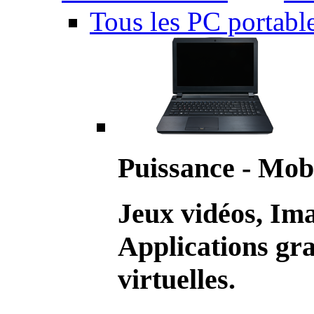
Tous les PC portabl
Puissance - Mobi
Jeux vidéos, Im
Applications gr
virtuelles.