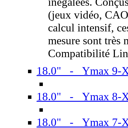
inégalées. Conçus
(jeux vidéo, CAO,
calcul intensif, c
mesure sont très m
Compatibilité Li
18.0" - Ymax 9-
18.0" - Ymax 8-
18.0" - Ymax 7-