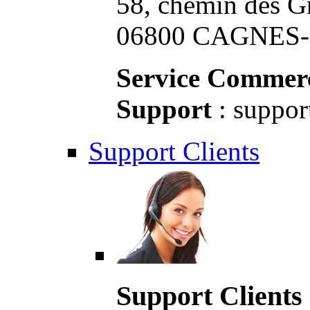
58, chemin des G
06800 CAGNES-S
Service Commerc
Support
: suppor
Support Clients
Support Clients