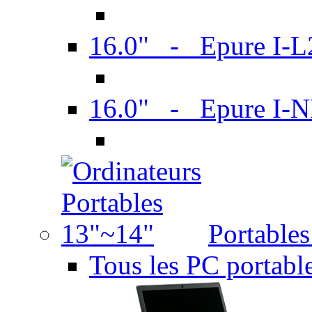
16.0" - Epure I-
16.0" - Epure I
Portable
Tous les PC portabl