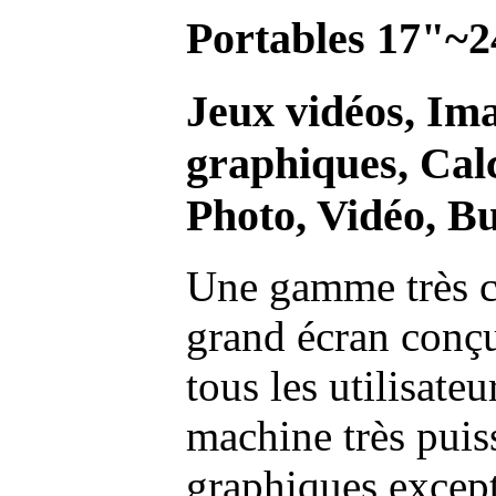
Portables 17"~2
Jeux vidéos, Im
graphiques, Calc
Photo, Vidéo, Bu
Une gamme très c
grand écran conç
tous les utilisate
machine très pui
graphiques excep