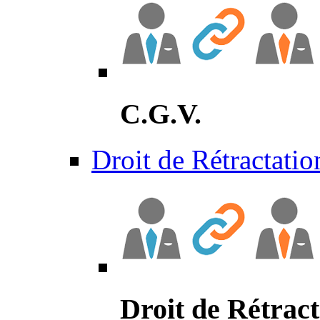
C.G.V.
Droit de Rétractatio
Droit de Rétract