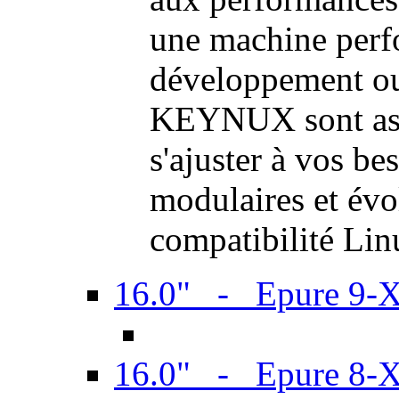
une machine perf
développement ou 
KEYNUX sont ass
s'ajuster à vos be
modulaires et évol
compatibilité Li
16.0" - Epure 9-
16.0" - Epure 8-