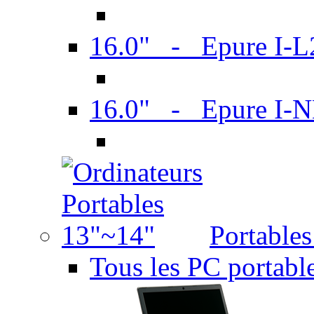
16.0" - Epure I-
16.0" - Epure I
Portable
Tous les PC portabl