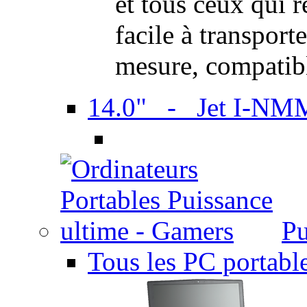
et tous ceux qui 
facile à transport
mesure, compatib
14.0" - Jet I-NM
Pu
Tous les PC portabl