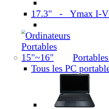
17.3" - Ymax I-
Portable
Tous les PC portabl