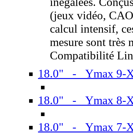
inégalées. Conçus
(jeux vidéo, CAO,
calcul intensif, c
mesure sont très m
Compatibilité Li
18.0" - Ymax 9-
18.0" - Ymax 8-
18.0" - Ymax 7-