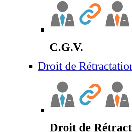
C.G.V.
Droit de Rétractatio
Droit de Rétract