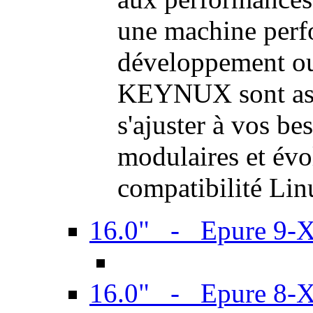
une machine perf
développement ou 
KEYNUX sont ass
s'ajuster à vos be
modulaires et évol
compatibilité Li
16.0" - Epure 9-
16.0" - Epure 8-