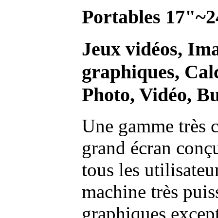
Portables 17"~2
Jeux vidéos, Im
graphiques, Calc
Photo, Vidéo, Bu
Une gamme très c
grand écran conç
tous les utilisate
machine très pui
graphiques excep