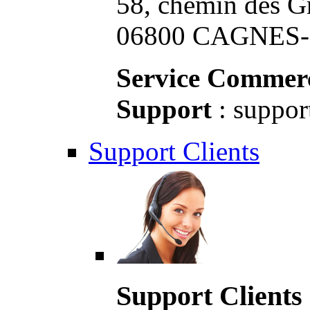
58, chemin des G
06800 CAGNES-S
Service Commerc
Support
: suppor
Support Clients
Support Clients