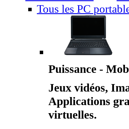
Tous les PC portabl
Puissance - Mobi
Jeux vidéos, Im
Applications gr
virtuelles.