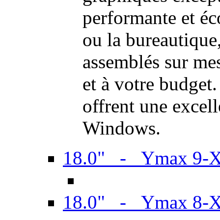
performante et é
ou la bureautiqu
assemblés sur mes
et à votre budget.
offrent une excel
Windows.
18.0" - Ymax 9-
18.0" - Ymax 8-