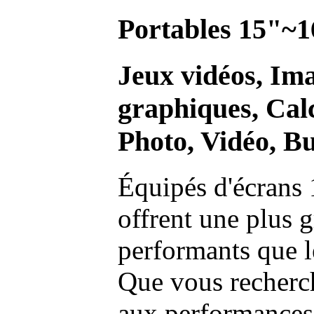
Portables 15"~1
Jeux vidéos, Im
graphiques, Calc
Photo, Vidéo, Bu
Équipés d'écrans 
offrent une plus g
performants que l
Que vous recherch
aux performances