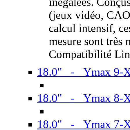
inégalées. Conçus
(jeux vidéo, CAO,
calcul intensif, c
mesure sont très m
Compatibilité Li
18.0" - Ymax 9-
18.0" - Ymax 8-
18.0" - Ymax 7-