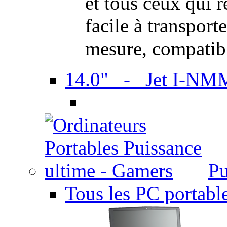
et tous ceux qui 
facile à transport
mesure, compatib
14.0" - Jet I-NM
Pu
Tous les PC portabl