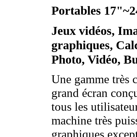
Portables 17"~2
Jeux vidéos, Im
graphiques, Calc
Photo, Vidéo, Bu
Une gamme très c
grand écran conç
tous les utilisate
machine très pui
graphiques excep