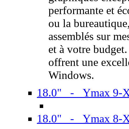
performante et é
ou la bureautiqu
assemblés sur mes
et à votre budget.
offrent une excel
Windows.
18.0" - Ymax 9-
18.0" - Ymax 8-