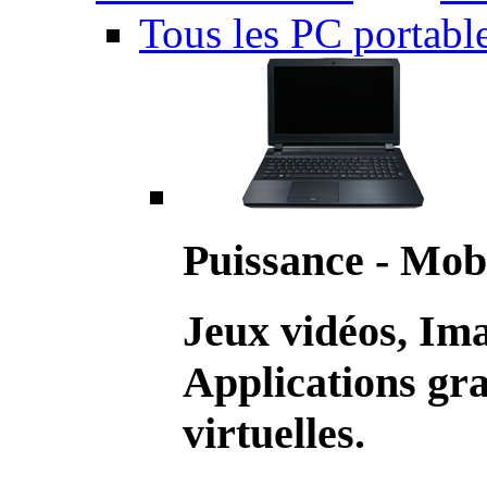
Tous les PC portabl
Puissance - Mobi
Jeux vidéos, Im
Applications gr
virtuelles.