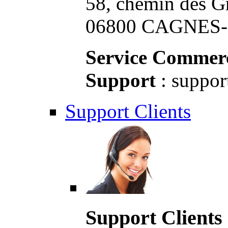
58, chemin des G
06800 CAGNES-S
Service Commerc
Support
: suppor
Support Clients
Support Clients