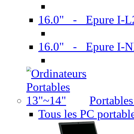
16.0" - Epure I-
16.0" - Epure I
Portable
Tous les PC portabl