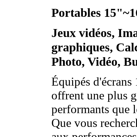
Portables 15"~1
Jeux vidéos, Im
graphiques, Calc
Photo, Vidéo, Bu
Équipés d'écrans 
offrent une plus g
performants que l
Que vous recherch
aux performances