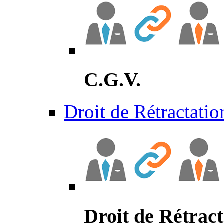
C.G.V.
Droit de Rétractatio
Droit de Rétract