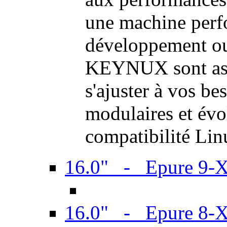
une machine perf
développement ou 
KEYNUX sont ass
s'ajuster à vos be
modulaires et évol
compatibilité Li
16.0" - Epure 9-
16.0" - Epure 8-