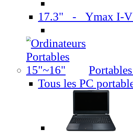
17.3" - Ymax I-
Portable
Tous les PC portabl