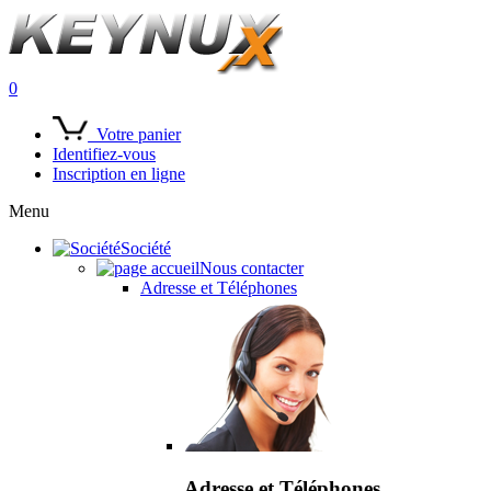
0
Votre panier
Identifiez-vous
Inscription en ligne
Menu
Société
Nous contacter
Adresse et Téléphones
Adresse et Téléphones