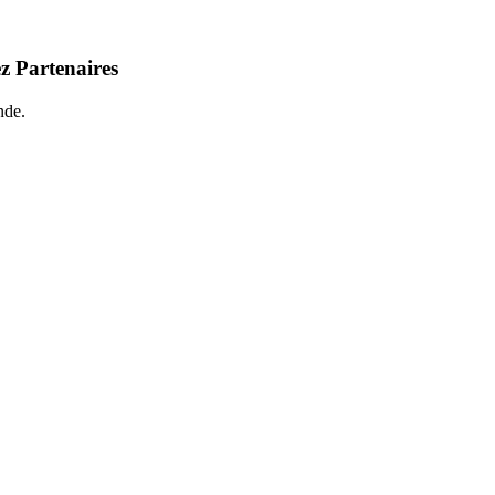
z Partenaires
nde.