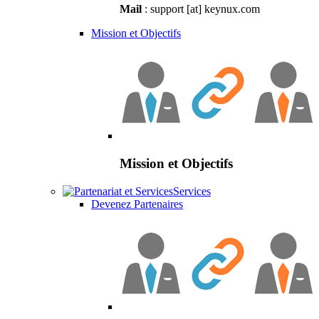
Mail
: support [at] keynux.com
Mission et Objectifs
Mission et Objectifs
Services
Devenez Partenaires