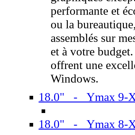
performante et é
ou la bureautiqu
assemblés sur mes
et à votre budget.
offrent une excel
Windows.
18.0" - Ymax 9-
18.0" - Ymax 8-