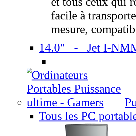
et tous ceux qui 
facile à transport
mesure, compatib
14.0" - Jet I-NM
Pu
Tous les PC portabl