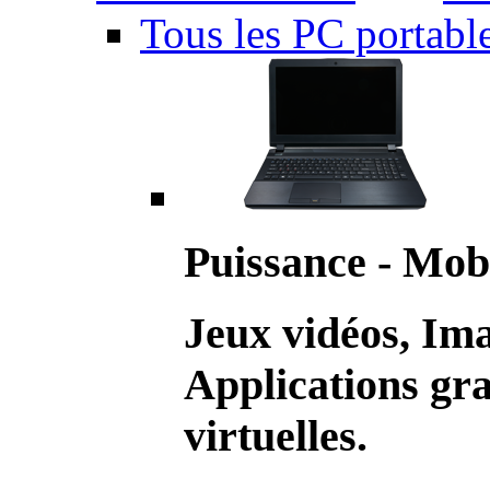
Tous les PC portabl
Puissance - Mobi
Jeux vidéos, Im
Applications gr
virtuelles.