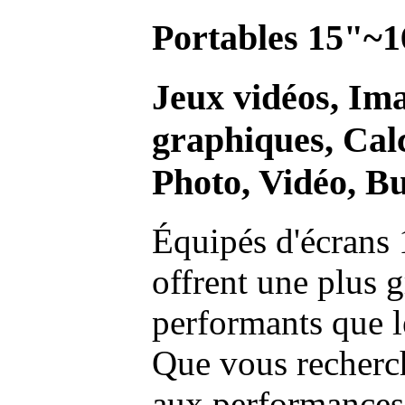
Portables 15"~1
Jeux vidéos, Im
graphiques, Calc
Photo, Vidéo, Bu
Équipés d'écrans 
offrent une plus g
performants que l
Que vous recherch
aux performances