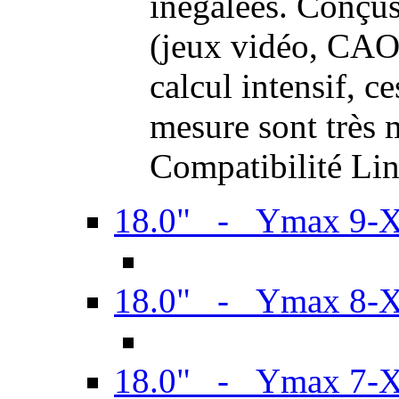
inégalées. Conçus
(jeux vidéo, CAO,
calcul intensif, c
mesure sont très m
Compatibilité Li
18.0" - Ymax 9-
18.0" - Ymax 8-
18.0" - Ymax 7-