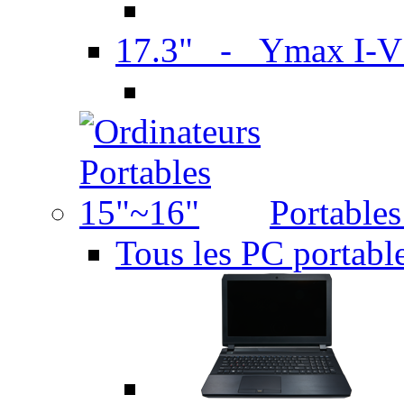
17.3" - Ymax I-
Portable
Tous les PC portabl