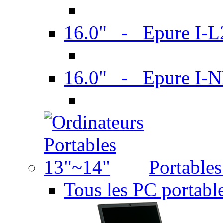
16.0" - Epure I-
16.0" - Epure I
Portable
Tous les PC portabl