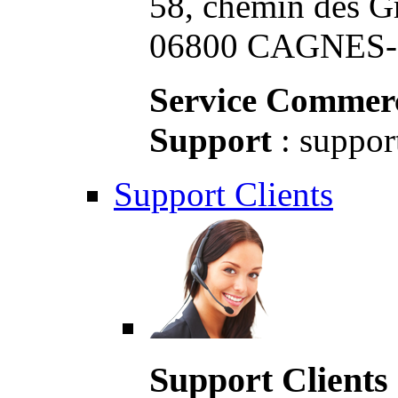
58, chemin des G
06800 CAGNES-S
Service Commerc
Support
: suppor
Support Clients
Support Clients