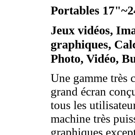
Portables 17"~2
Jeux vidéos, Im
graphiques, Calc
Photo, Vidéo, Bu
Une gamme très c
grand écran conç
tous les utilisate
machine très pui
graphiques excep