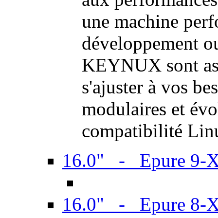
une machine perf
développement ou 
KEYNUX sont ass
s'ajuster à vos be
modulaires et évol
compatibilité Li
16.0" - Epure 9-
16.0" - Epure 8-