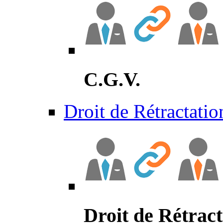
C.G.V.
Droit de Rétractatio
Droit de Rétract