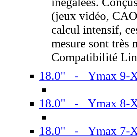
inégalées. Conçus
(jeux vidéo, CAO,
calcul intensif, c
mesure sont très m
Compatibilité Li
18.0" - Ymax 9-
18.0" - Ymax 8-
18.0" - Ymax 7-