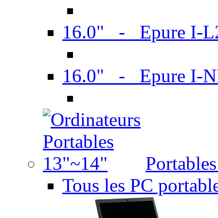
16.0" - Epure I-
16.0" - Epure I
Portable
Tous les PC portabl