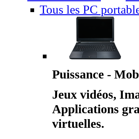
Tous les PC portabl
Puissance - Mobi
Jeux vidéos, Im
Applications gr
virtuelles.