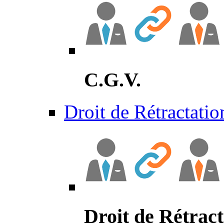
C.G.V.
Droit de Rétractatio
Droit de Rétract