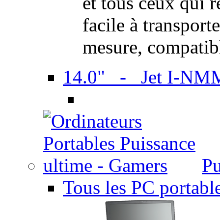
et tous ceux qui 
facile à transport
mesure, compatib
14.0" - Jet I-NM
Pu
Tous les PC portabl