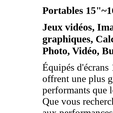
Portables 15"~1
Jeux vidéos, Im
graphiques, Calc
Photo, Vidéo, Bu
Équipés d'écrans 
offrent une plus g
performants que l
Que vous recherch
aux performances