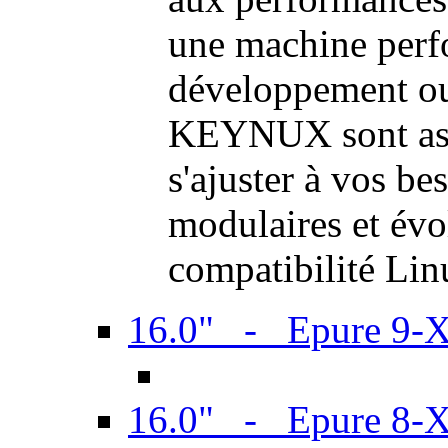
une machine perf
développement ou 
KEYNUX sont ass
s'ajuster à vos be
modulaires et évol
compatibilité Li
16.0" - Epure 9-
16.0" - Epure 8-