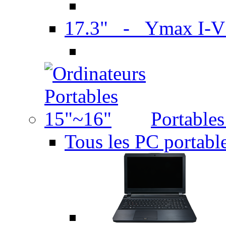
17.3" - Ymax I-
Portable
Tous les PC portabl