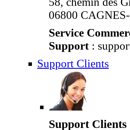
58, chemin des G
06800 CAGNES-S
Service Commerc
Support
: suppor
Support Clients
Support Clients