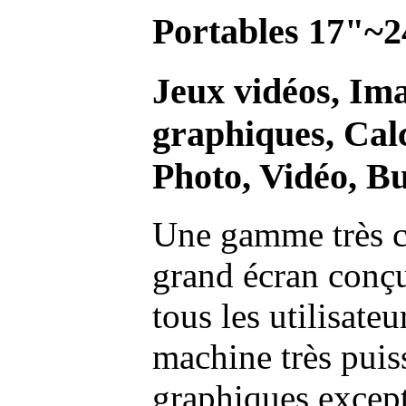
Portables 17"~2
Jeux vidéos, Im
graphiques, Calc
Photo, Vidéo, Bu
Une gamme très c
grand écran conç
tous les utilisate
machine très pui
graphiques excep