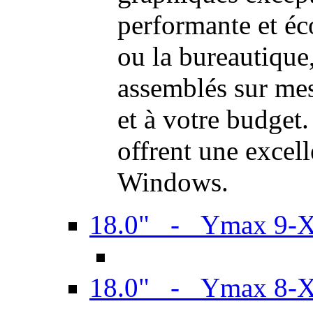
performante et é
ou la bureautiqu
assemblés sur mes
et à votre budget.
offrent une excel
Windows.
18.0" - Ymax 9-
18.0" - Ymax 8-