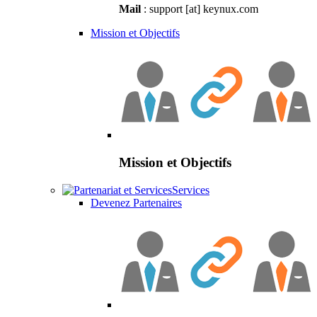
Mail
: support [at] keynux.com
Mission et Objectifs
Mission et Objectifs
Services
Devenez Partenaires