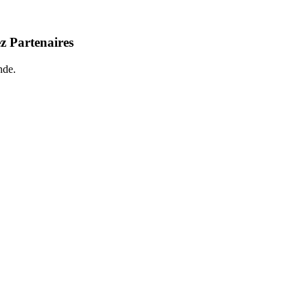
z Partenaires
nde.