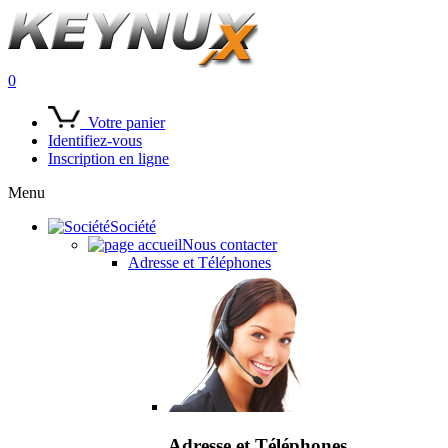
0
Votre panier
Identifiez-vous
Inscription en ligne
Menu
Société
Nous contacter
Adresse et Téléphones
Adresse et Téléphones