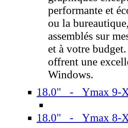
performante et é
ou la bureautiqu
assemblés sur mes
et à votre budget.
offrent une excel
Windows.
18.0" - Ymax 9-
18.0" - Ymax 8-