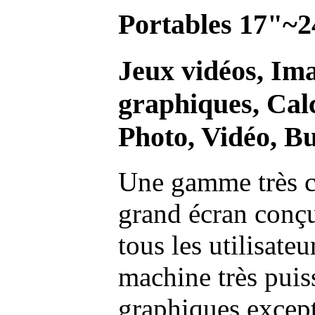
Portables 17"~2
Jeux vidéos, Im
graphiques, Calc
Photo, Vidéo, Bu
Une gamme très c
grand écran conç
tous les utilisate
machine très pui
graphiques excep