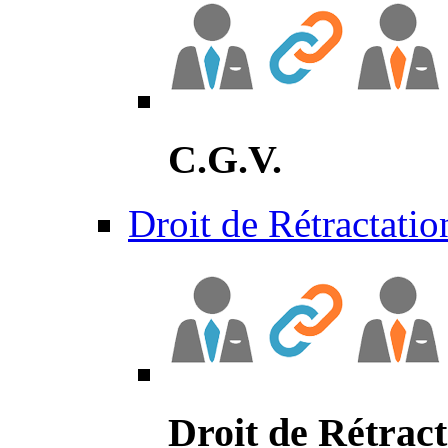
C.G.V.
Droit de Rétractatio
Droit de Rétract