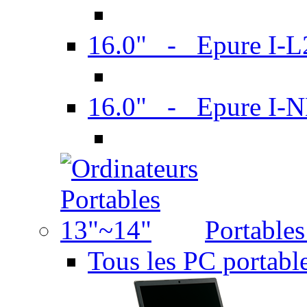
16.0" - Epure I-
16.0" - Epure I
Portable
Tous les PC portabl