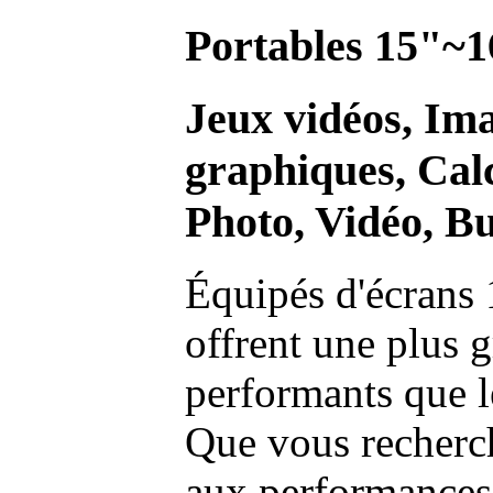
Portables 15"~1
Jeux vidéos, Im
graphiques, Calc
Photo, Vidéo, Bu
Équipés d'écrans 
offrent une plus g
performants que l
Que vous recherch
aux performances