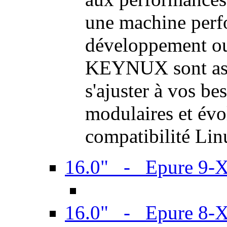
une machine perf
développement ou 
KEYNUX sont ass
s'ajuster à vos be
modulaires et évol
compatibilité Li
16.0" - Epure 9-
16.0" - Epure 8-