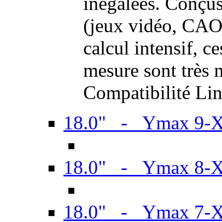
inégalées. Conçus
(jeux vidéo, CAO,
calcul intensif, c
mesure sont très m
Compatibilité Li
18.0" - Ymax 9-
18.0" - Ymax 8-
18.0" - Ymax 7-