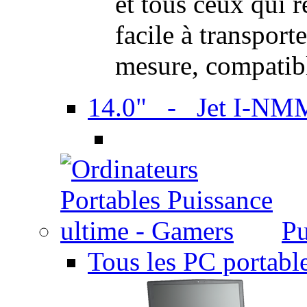
et tous ceux qui 
facile à transport
mesure, compatib
14.0" - Jet I-NM
Pu
Tous les PC portabl