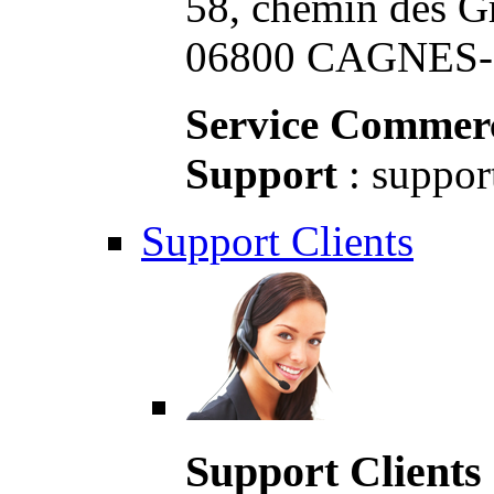
58, chemin des G
06800 CAGNES-S
Service Commerc
Support
: suppor
Support Clients
Support Clients