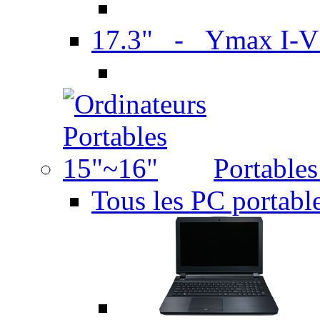
17.3" - Ymax I-
Portable
Tous les PC portabl