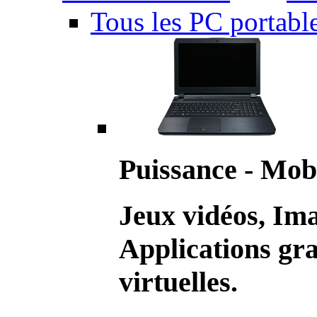
Tous les PC portabl
Puissance - Mobi
Jeux vidéos, Im
Applications gr
virtuelles.