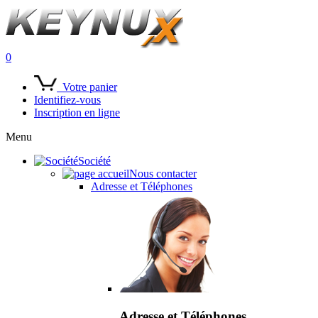
0
Votre panier
Identifiez-vous
Inscription en ligne
Menu
Société
Nous contacter
Adresse et Téléphones
Adresse et Téléphones