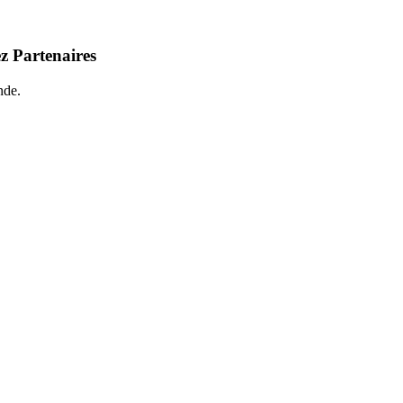
z Partenaires
nde.