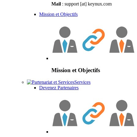
Mail
: support [at] keynux.com
Mission et Objectifs
Mission et Objectifs
Services
Devenez Partenaires