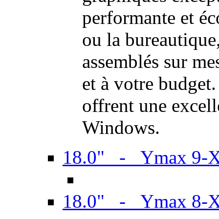
performante et é
ou la bureautiqu
assemblés sur mes
et à votre budget.
offrent une excel
Windows.
18.0" - Ymax 9-
18.0" - Ymax 8-