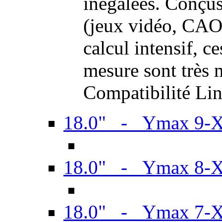
inégalées. Conçus
(jeux vidéo, CAO,
calcul intensif, c
mesure sont très m
Compatibilité Li
18.0" - Ymax 9-
18.0" - Ymax 8-
18.0" - Ymax 7-