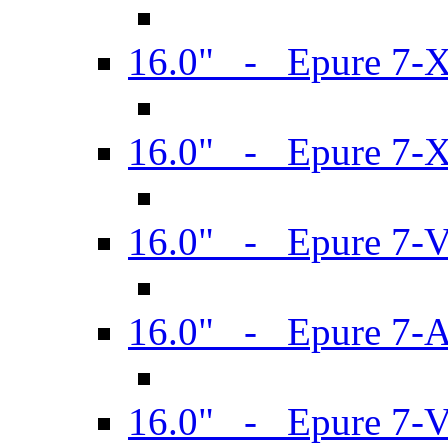
16.0" - Epure 7-
16.0" - Epure 7-
16.0" - Epure 7-
16.0" - Epure 7-
16.0" - Epure 7-