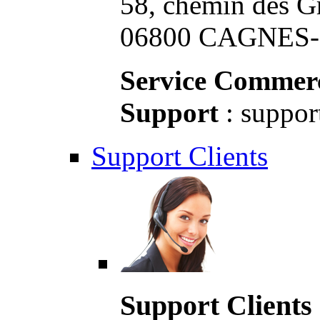
58, chemin des G
06800 CAGNES-S
Service Commerc
Support
: suppor
Support Clients
Support Clients