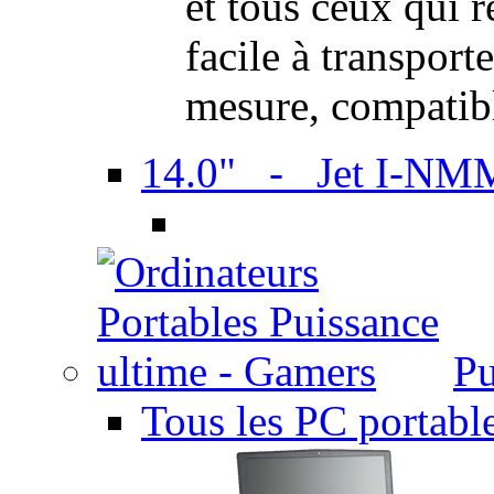
et tous ceux qui 
facile à transport
mesure, compatib
14.0" - Jet I-NM
Pu
Tous les PC portabl