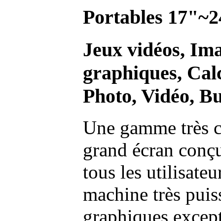
Portables 17"~2
Jeux vidéos, Im
graphiques, Calc
Photo, Vidéo, Bu
Une gamme très c
grand écran conç
tous les utilisate
machine très pui
graphiques excep