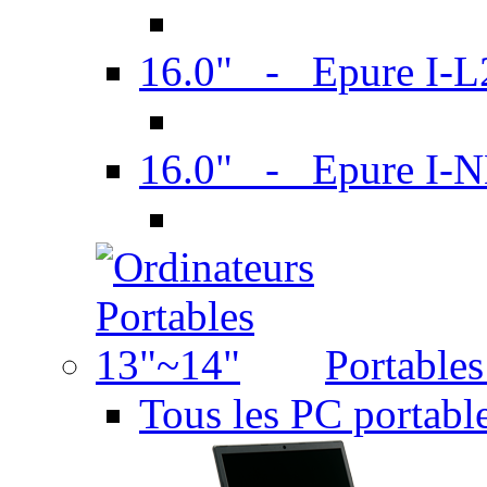
16.0" - Epure I-
16.0" - Epure I
Portable
Tous les PC portabl