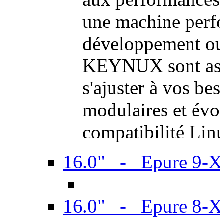
une machine perf
développement ou 
KEYNUX sont ass
s'ajuster à vos be
modulaires et évol
compatibilité Li
16.0" - Epure 9-
16.0" - Epure 8-