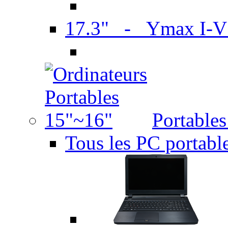
17.3" - Ymax I-
Portable
Tous les PC portabl