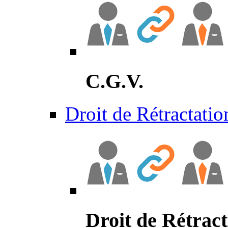
C.G.V.
Droit de Rétractatio
Droit de Rétract