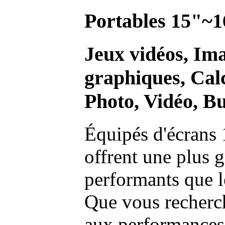
Portables 15"~1
Jeux vidéos, Im
graphiques, Calc
Photo, Vidéo, Bu
Équipés d'écrans 
offrent une plus g
performants que l
Que vous recherch
aux performances