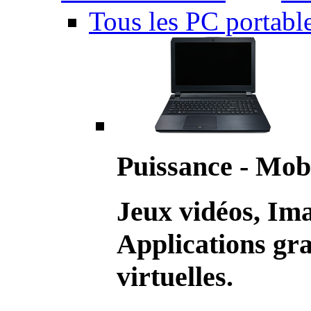
Tous les PC portabl
Puissance - Mobi
Jeux vidéos, Im
Applications gr
virtuelles.