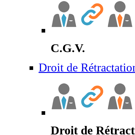
C.G.V.
Droit de Rétractatio
Droit de Rétract