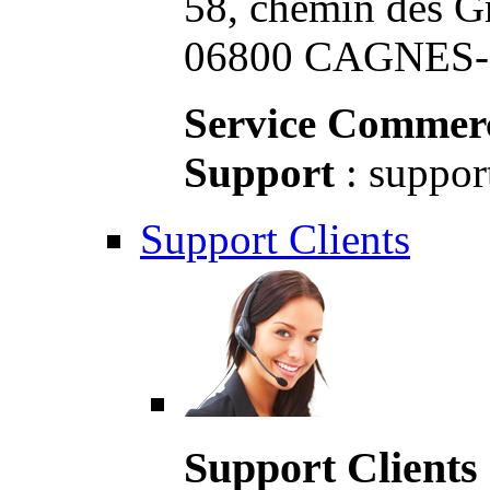
58, chemin des G
06800 CAGNES-S
Service Commerc
Support
: suppor
Support Clients
Support Clients