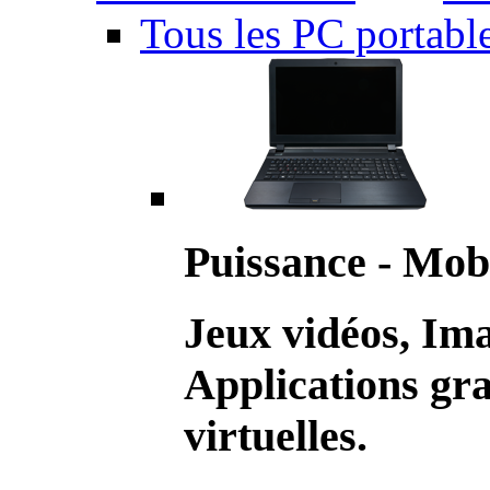
Tous les PC portabl
Puissance - Mobi
Jeux vidéos, Im
Applications gr
virtuelles.