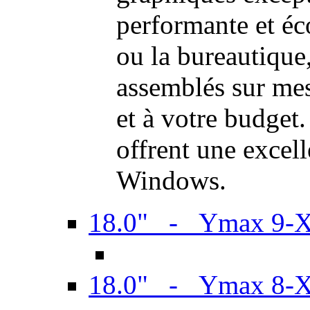
performante et é
ou la bureautiqu
assemblés sur mes
et à votre budget.
offrent une excel
Windows.
18.0" - Ymax 9-
18.0" - Ymax 8-