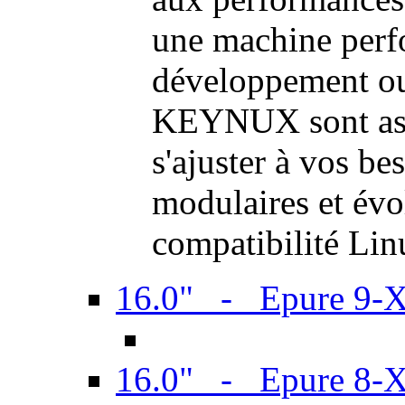
une machine perf
développement ou 
KEYNUX sont ass
s'ajuster à vos be
modulaires et évol
compatibilité Li
16.0" - Epure 9-
16.0" - Epure 8-