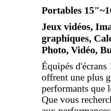
Portables 15"~1
Jeux vidéos, Im
graphiques, Calc
Photo, Vidéo, Bu
Équipés d'écrans 
offrent une plus g
performants que l
Que vous recherch
aux performances