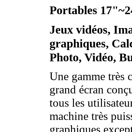
Portables 17"~2
Jeux vidéos, Im
graphiques, Calc
Photo, Vidéo, Bu
Une gamme très c
grand écran conç
tous les utilisate
machine très pui
graphiques excep