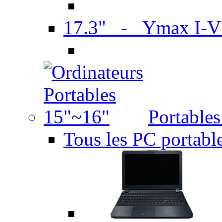
17.3" - Ymax I-
Portable
Tous les PC portabl