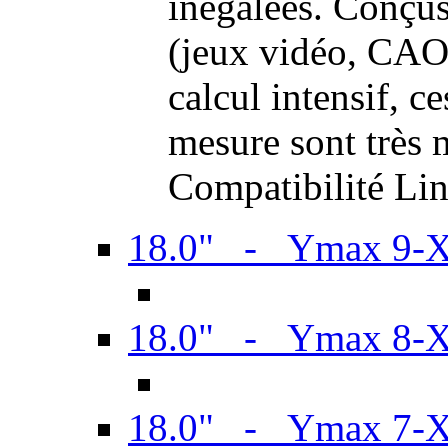
inégalées. Conçus
(jeux vidéo, CAO,
calcul intensif, c
mesure sont très m
Compatibilité Li
18.0" - Ymax 9-
18.0" - Ymax 8-
18.0" - Ymax 7-