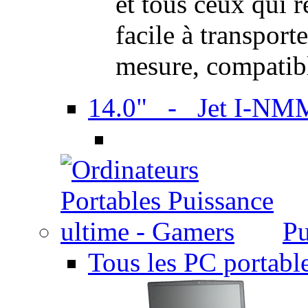
et tous ceux qui 
facile à transport
mesure, compatib
14.0" - Jet I-NM
Pu
Tous les PC portabl