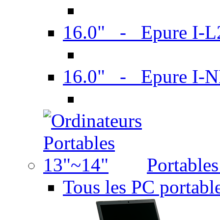
16.0" - Epure I-
16.0" - Epure I
Portable
Tous les PC portabl