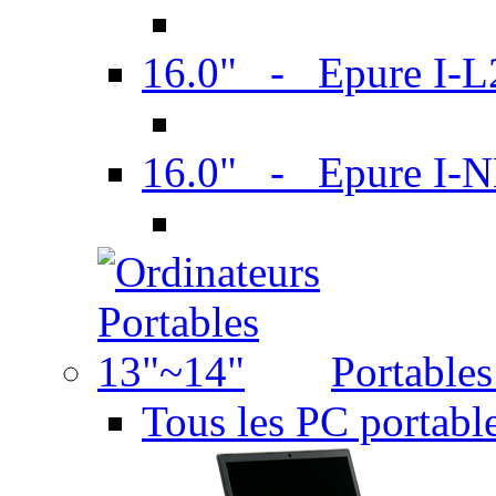
16.0" - Epure I-
16.0" - Epure I
Portable
Tous les PC portabl