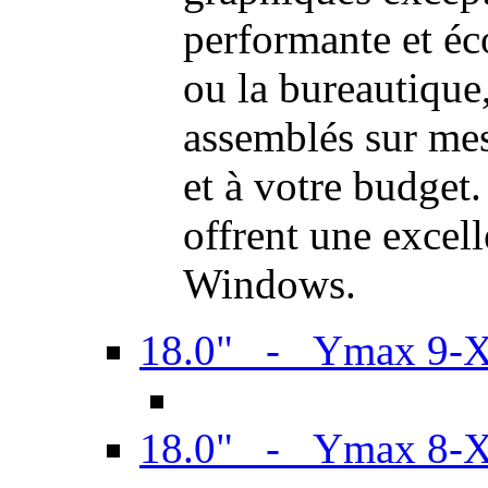
performante et é
ou la bureautiqu
assemblés sur mes
et à votre budget.
offrent une excel
Windows.
18.0" - Ymax 9-
18.0" - Ymax 8-