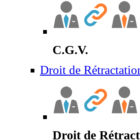
C.G.V.
Droit de Rétractatio
Droit de Rétract