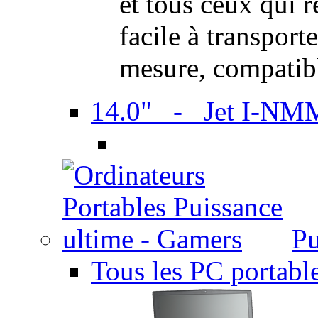
et tous ceux qui 
facile à transport
mesure, compatib
14.0" - Jet I-NM
Pu
Tous les PC portabl