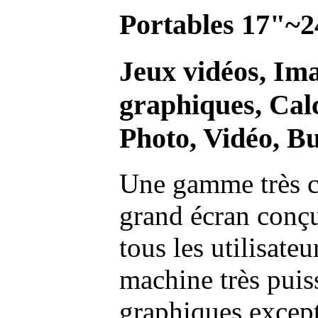
Portables 17"~2
Jeux vidéos, Im
graphiques, Calc
Photo, Vidéo, Bu
Une gamme très c
grand écran conç
tous les utilisate
machine très pui
graphiques excep