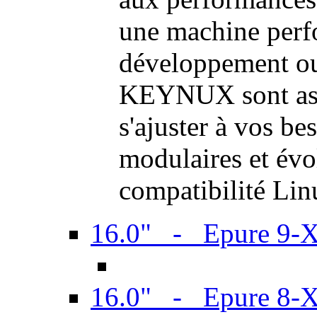
une machine perf
développement ou 
KEYNUX sont ass
s'ajuster à vos be
modulaires et évol
compatibilité Li
16.0" - Epure 9-
16.0" - Epure 8-