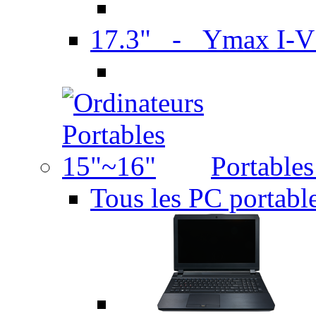
17.3" - Ymax I-
Portable
Tous les PC portabl