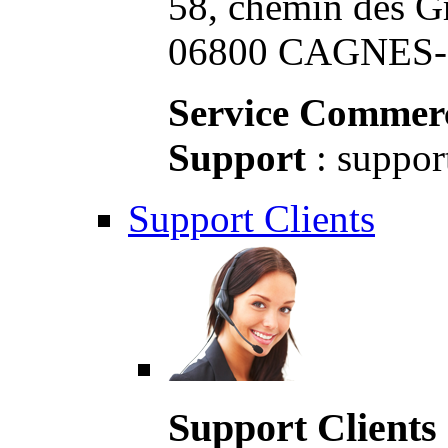
58, chemin des G
06800 CAGNES-S
Service Commerc
Support
: suppor
Support Clients
Support Clients