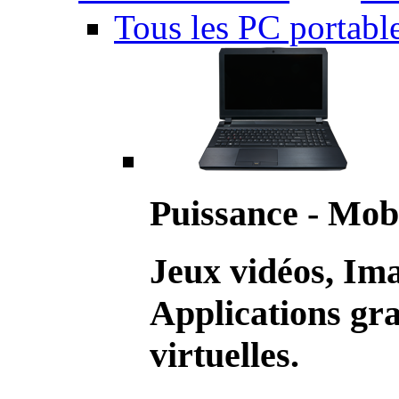
Tous les PC portabl
Puissance - Mobi
Jeux vidéos, Im
Applications gr
virtuelles.