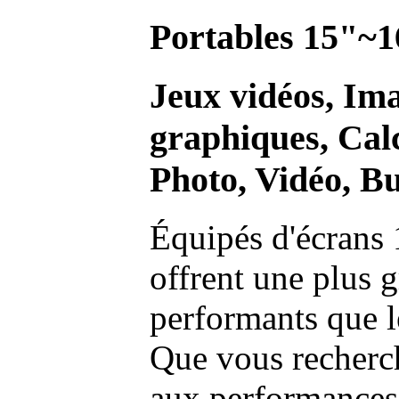
Portables 15"~1
Jeux vidéos, Im
graphiques, Calc
Photo, Vidéo, Bu
Équipés d'écrans 
offrent une plus g
performants que l
Que vous recherch
aux performances