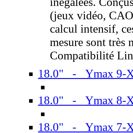
inégalées. Conçus
(jeux vidéo, CAO,
calcul intensif, c
mesure sont très m
Compatibilité Li
18.0" - Ymax 9-
18.0" - Ymax 8-
18.0" - Ymax 7-