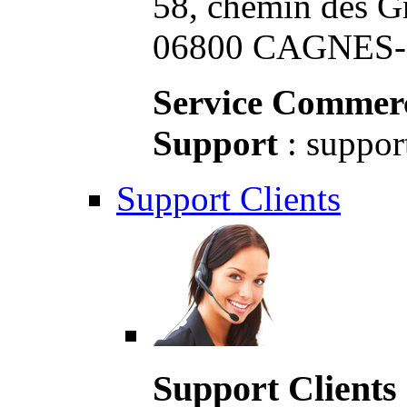
58, chemin des G
06800 CAGNES-S
Service Commerc
Support
: suppor
Support Clients
Support Clients