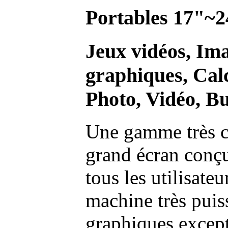
Portables 17"~2
Jeux vidéos, Im
graphiques, Calc
Photo, Vidéo, Bu
Une gamme très c
grand écran conç
tous les utilisate
machine très pui
graphiques excep