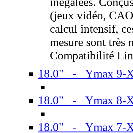
inégalées. Conçus
(jeux vidéo, CAO,
calcul intensif, c
mesure sont très m
Compatibilité Li
18.0" - Ymax 9-
18.0" - Ymax 8-
18.0" - Ymax 7-