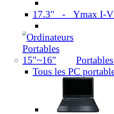
17.3" - Ymax I-
Portable
Tous les PC portabl