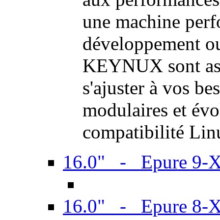
une machine perf
développement ou 
KEYNUX sont ass
s'ajuster à vos be
modulaires et évol
compatibilité Li
16.0" - Epure 9-
16.0" - Epure 8-