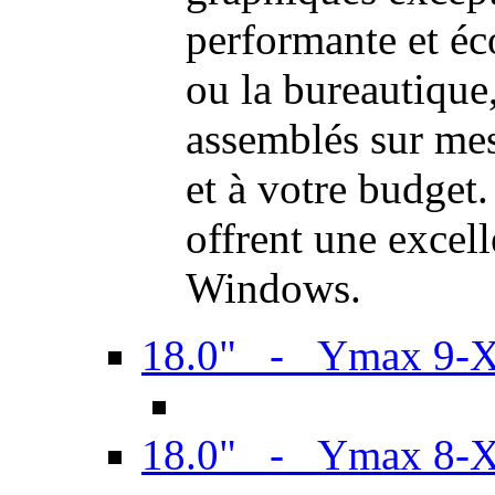
performante et é
ou la bureautiqu
assemblés sur mes
et à votre budget.
offrent une excel
Windows.
18.0" - Ymax 9-
18.0" - Ymax 8-