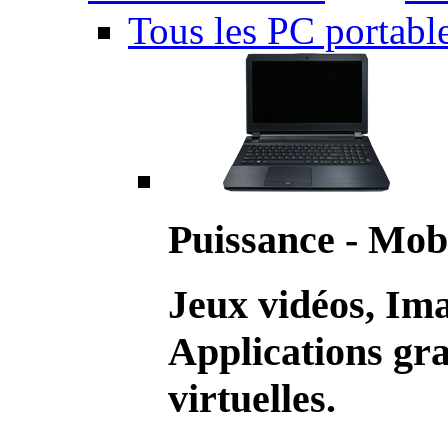
Tous les PC portabl
Puissance - Mobi
Jeux vidéos, Im
Applications gr
virtuelles.