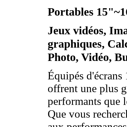
Portables 15"~1
Jeux vidéos, Im
graphiques, Calc
Photo, Vidéo, Bu
Équipés d'écrans 
offrent une plus g
performants que l
Que vous recherch
aux performances