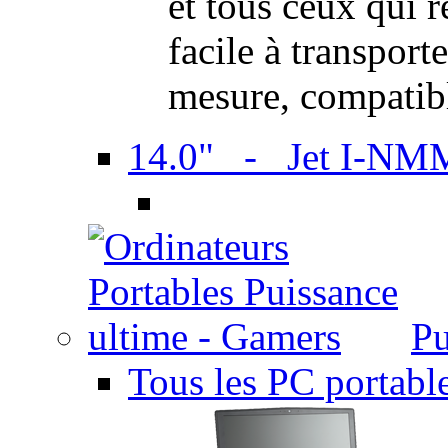
et tous ceux qui 
facile à transport
mesure, compatib
14.0" - Jet I-NM
Pu
Tous les PC portabl