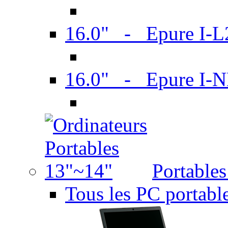
16.0" - Epure I-
16.0" - Epure I
Portable
Tous les PC portabl