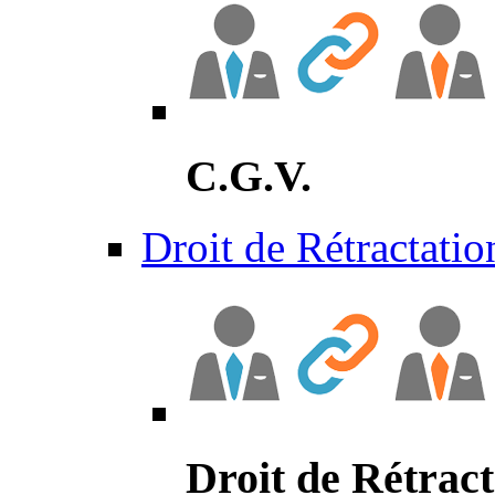
C.G.V.
Droit de Rétractatio
Droit de Rétract