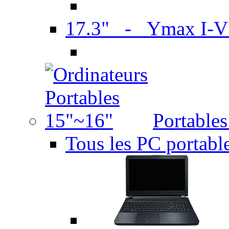
17.3" - Ymax I-
Portable
Tous les PC portabl