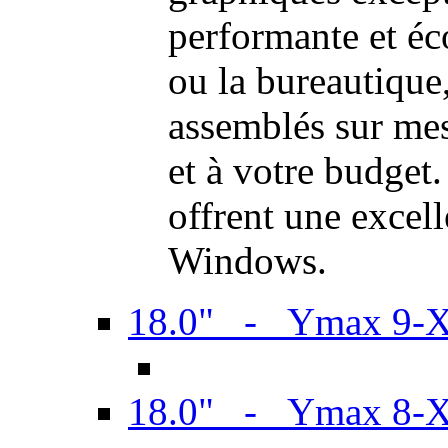
performante et é
ou la bureautiqu
assemblés sur mes
et à votre budget.
offrent une excel
Windows.
18.0" - Ymax 9-
18.0" - Ymax 8-