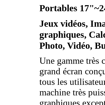
Portables 17"~2
Jeux vidéos, Im
graphiques, Calc
Photo, Vidéo, Bu
Une gamme très c
grand écran conç
tous les utilisate
machine très pui
graphiques excep