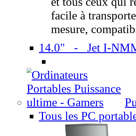
et tous ceux qui 
facile à transport
mesure, compatib
14.0" - Jet I-NM
Pu
Tous les PC portabl