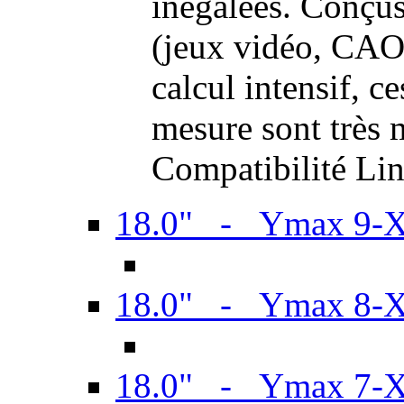
inégalées. Conçus
(jeux vidéo, CAO,
calcul intensif, c
mesure sont très m
Compatibilité Li
18.0" - Ymax 9-
18.0" - Ymax 8-
18.0" - Ymax 7-