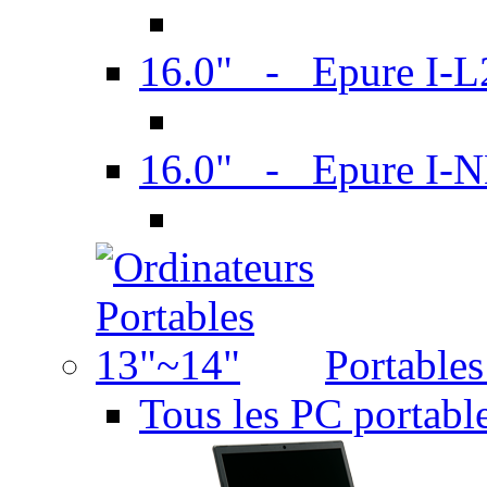
16.0" - Epure I-
16.0" - Epure I
Portable
Tous les PC portabl