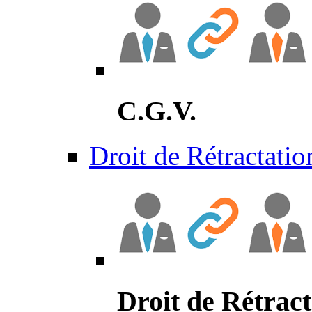
C.G.V.
Droit de Rétractatio
Droit de Rétract