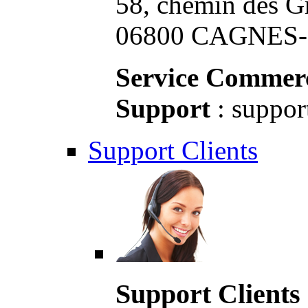
58, chemin des G
06800 CAGNES-S
Service Commerc
Support
: suppor
Support Clients
Support Clients