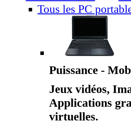
Tous les PC portabl
Puissance - Mobi
Jeux vidéos, Im
Applications gr
virtuelles.