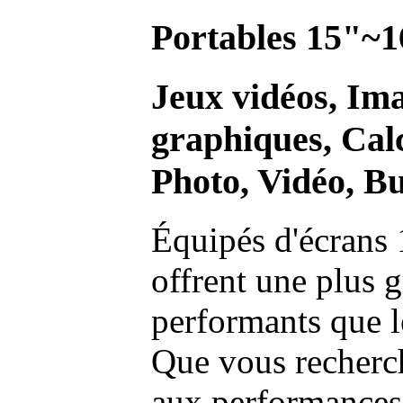
Portables 15"~1
Jeux vidéos, Im
graphiques, Calc
Photo, Vidéo, Bu
Équipés d'écrans 
offrent une plus g
performants que l
Que vous recherch
aux performances