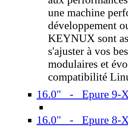
une machine perf
développement ou 
KEYNUX sont ass
s'ajuster à vos be
modulaires et évol
compatibilité Li
16.0" - Epure 9-
16.0" - Epure 8-