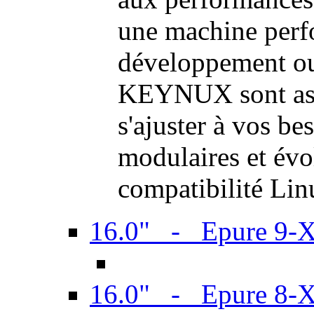
une machine perf
développement ou 
KEYNUX sont ass
s'ajuster à vos be
modulaires et évol
compatibilité Li
16.0" - Epure 9-
16.0" - Epure 8-