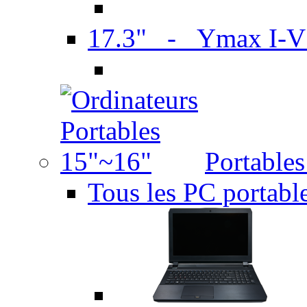
17.3" - Ymax I-
Portable
Tous les PC portabl