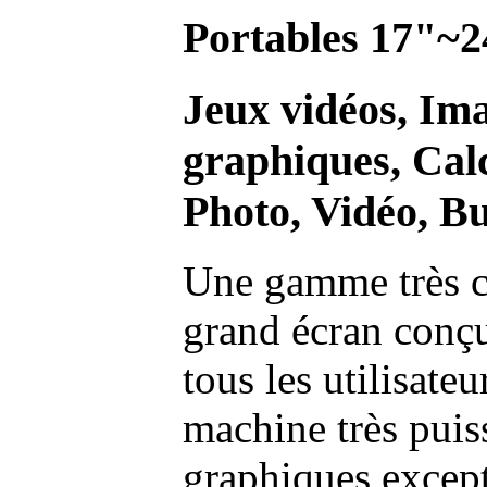
Portables 17"~2
Jeux vidéos, Im
graphiques, Calc
Photo, Vidéo, Bu
Une gamme très c
grand écran conç
tous les utilisate
machine très pui
graphiques excep