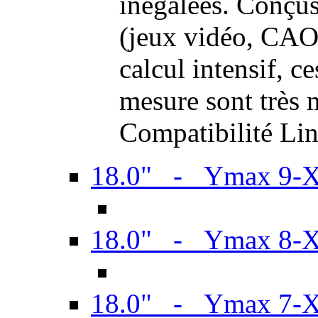
inégalées. Conçus
(jeux vidéo, CAO,
calcul intensif, c
mesure sont très m
Compatibilité Li
18.0" - Ymax 9-
18.0" - Ymax 8-
18.0" - Ymax 7-