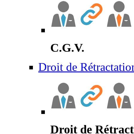
C.G.V.
Droit de Rétractatio
Droit de Rétract