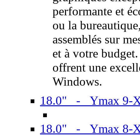
performante et é
ou la bureautiqu
assemblés sur mes
et à votre budget.
offrent une excel
Windows.
18.0" - Ymax 9-
18.0" - Ymax 8-