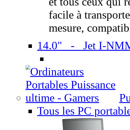
et tous ceux qui 
facile à transport
mesure, compatib
14.0" - Jet I-NM
Pu
Tous les PC portabl