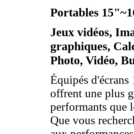
Portables 15"~1
Jeux vidéos, Im
graphiques, Calc
Photo, Vidéo, Bu
Équipés d'écrans 
offrent une plus g
performants que l
Que vous recherch
aux performances