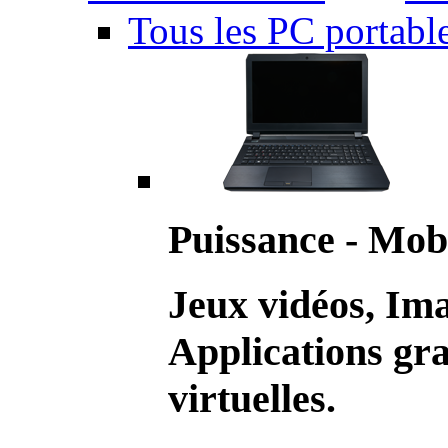
Tous les PC portabl
Puissance - Mobi
Jeux vidéos, Im
Applications gr
virtuelles.