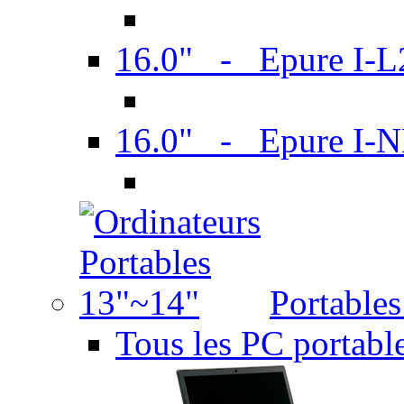
16.0" - Epure I-
16.0" - Epure I
Portable
Tous les PC portabl