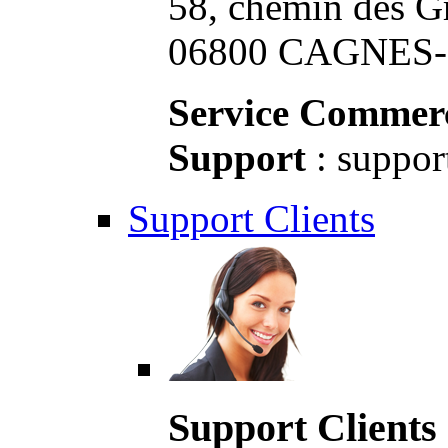
58, chemin des G
06800 CAGNES-S
Service Commerc
Support
: suppor
Support Clients
Support Clients