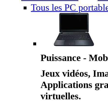
Tous les PC portabl
Puissance - Mobi
Jeux vidéos, Im
Applications gr
virtuelles.