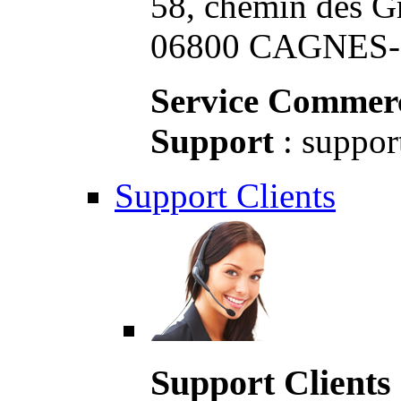
58, chemin des G
06800 CAGNES-S
Service Commerc
Support
: suppor
Support Clients
Support Clients