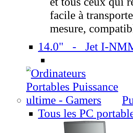
et tous ceux qui 
facile à transport
mesure, compatib
14.0" - Jet I-NM
Pu
Tous les PC portabl