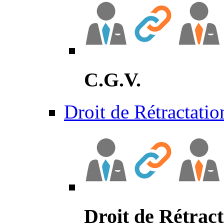
C.G.V.
Droit de Rétractatio
Droit de Rétract