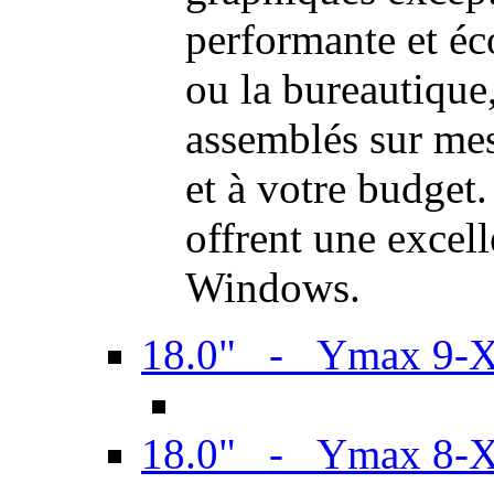
performante et é
ou la bureautiqu
assemblés sur mes
et à votre budget.
offrent une excel
Windows.
18.0" - Ymax 9-
18.0" - Ymax 8-