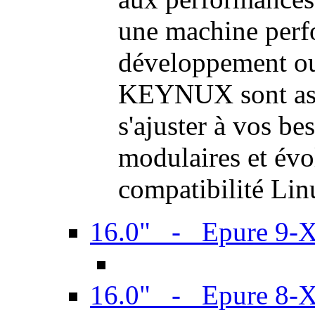
une machine perf
développement ou 
KEYNUX sont ass
s'ajuster à vos be
modulaires et évol
compatibilité Li
16.0" - Epure 9-
16.0" - Epure 8-