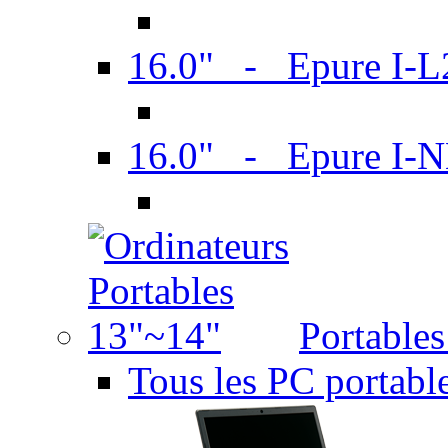
16.0" - Epure I-
16.0" - Epure I
Portable
Tous les PC portabl