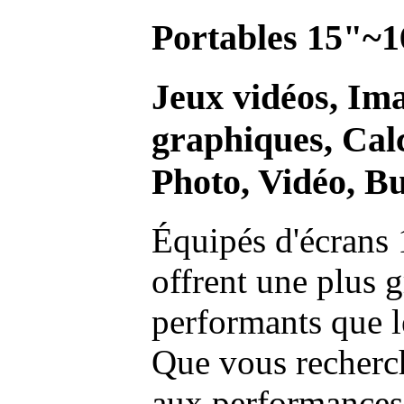
Portables 15"~1
Jeux vidéos, Im
graphiques, Calc
Photo, Vidéo, Bu
Équipés d'écrans 
offrent une plus g
performants que l
Que vous recherch
aux performances