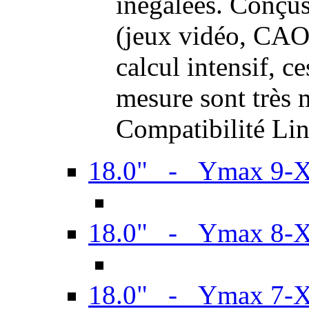
inégalées. Conçus
(jeux vidéo, CAO,
calcul intensif, c
mesure sont très m
Compatibilité Li
18.0" - Ymax 9-
18.0" - Ymax 8-
18.0" - Ymax 7-