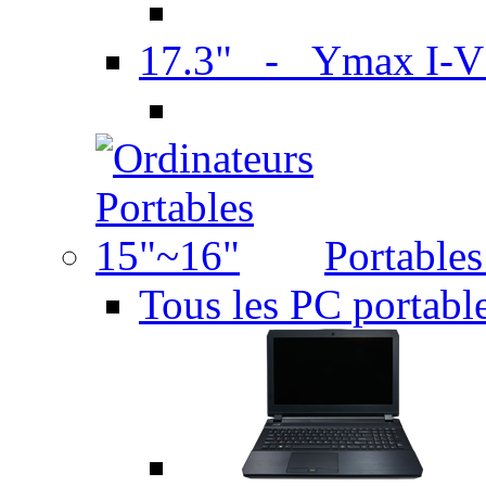
17.3" - Ymax I-
Portable
Tous les PC portabl