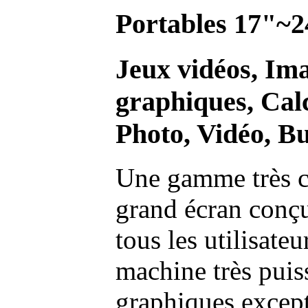
Portables 17"~2
Jeux vidéos, Im
graphiques, Calc
Photo, Vidéo, Bu
Une gamme très c
grand écran conç
tous les utilisate
machine très pui
graphiques excep