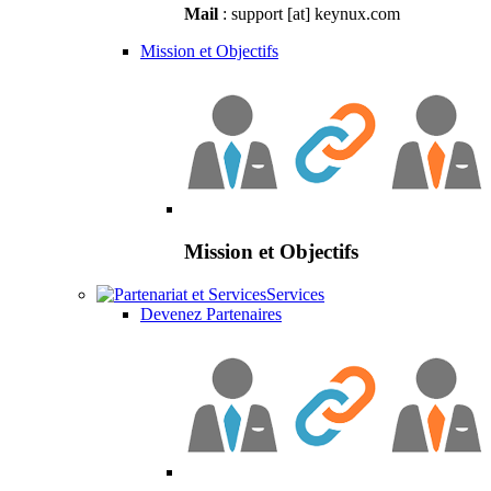
Mail
: support [at] keynux.com
Mission et Objectifs
Mission et Objectifs
Services
Devenez Partenaires