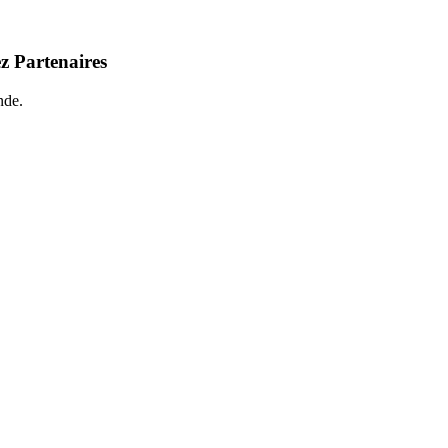
z Partenaires
nde.