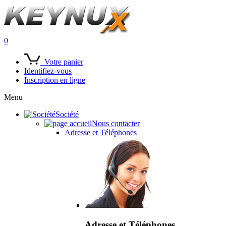
0
Votre panier
Identifiez-vous
Inscription en ligne
Menu
Société
Nous contacter
Adresse et Téléphones
Adresse et Téléphones