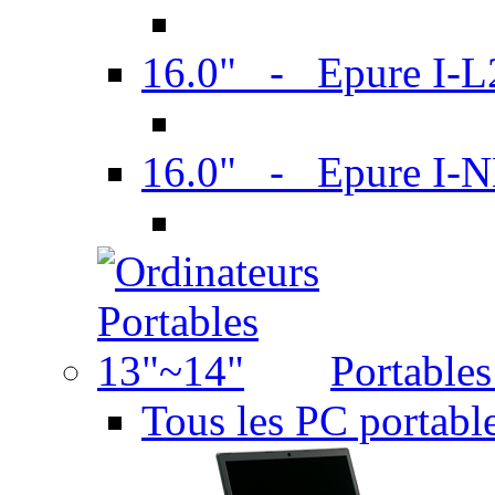
16.0" - Epure I-
16.0" - Epure I
Portable
Tous les PC portabl