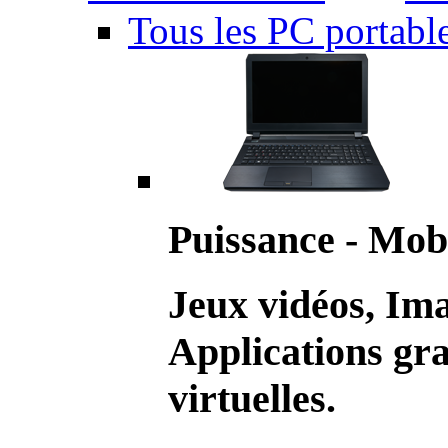
Tous les PC portabl
Puissance - Mobi
Jeux vidéos, Im
Applications gr
virtuelles.