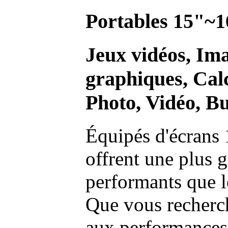
Portables 15"~1
Jeux vidéos, Im
graphiques, Calc
Photo, Vidéo, Bu
Équipés d'écrans 
offrent une plus g
performants que l
Que vous recherch
aux performances