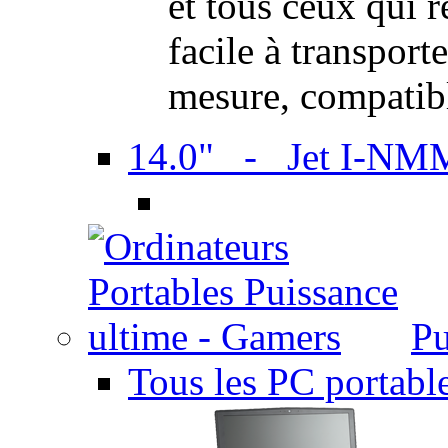
et tous ceux qui 
facile à transport
mesure, compatib
14.0" - Jet I-NM
Pu
Tous les PC portabl