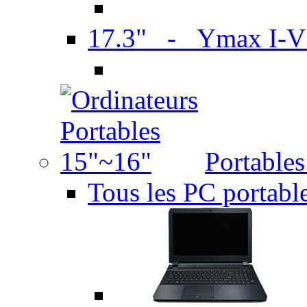
17.3" - Ymax I-
Portable
Tous les PC portabl