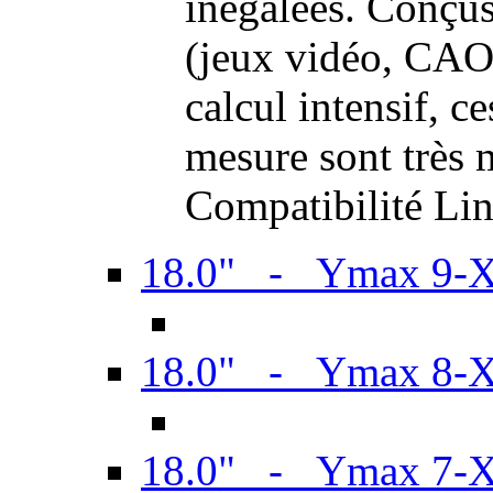
inégalées. Conçus
(jeux vidéo, CAO,
calcul intensif, c
mesure sont très m
Compatibilité Li
18.0" - Ymax 9-
18.0" - Ymax 8-
18.0" - Ymax 7-