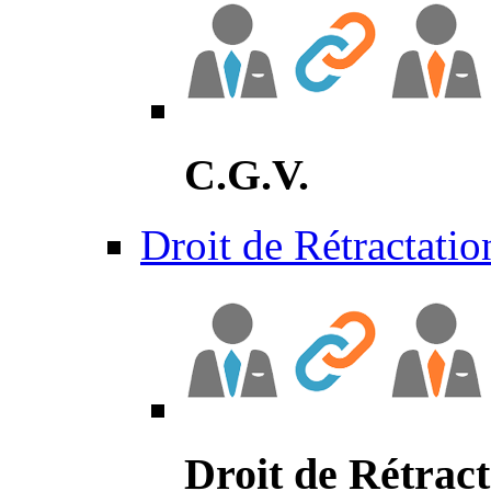
C.G.V.
Droit de Rétractatio
Droit de Rétract