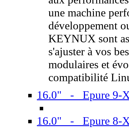
une machine perf
développement ou 
KEYNUX sont ass
s'ajuster à vos be
modulaires et évol
compatibilité Li
16.0" - Epure 9-
16.0" - Epure 8-