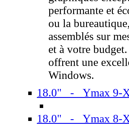
performante et é
ou la bureautiqu
assemblés sur mes
et à votre budget.
offrent une excel
Windows.
18.0" - Ymax 9-
18.0" - Ymax 8-