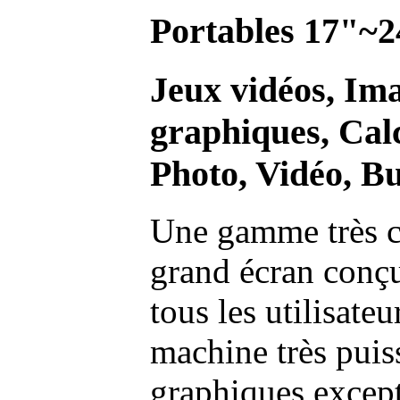
Portables 17"~2
Jeux vidéos, Im
graphiques, Calc
Photo, Vidéo, Bu
Une gamme très c
grand écran conç
tous les utilisate
machine très pui
graphiques excep