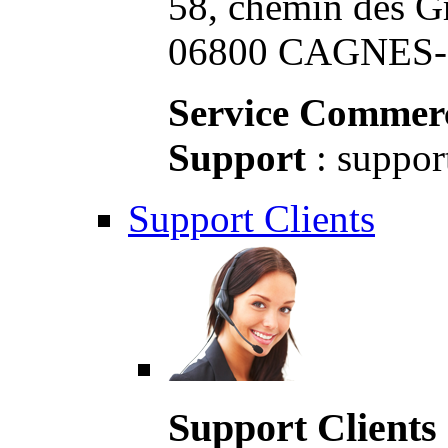
58, chemin des G
06800 CAGNES-S
Service Commerc
Support
: suppor
Support Clients
Support Clients