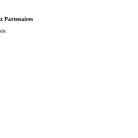
z Partenaires
nde.