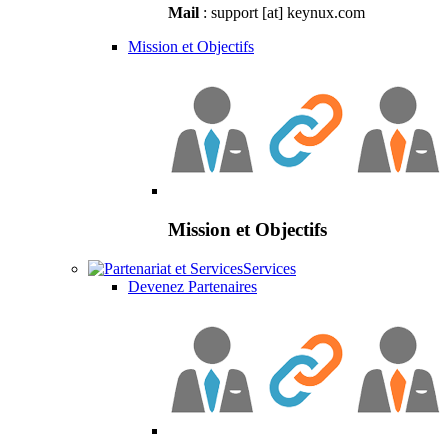
Mail
: support [at] keynux.com
Mission et Objectifs
Mission et Objectifs
Services
Devenez Partenaires