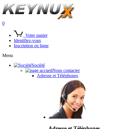
0
Votre panier
Identifiez-vous
Inscription en ligne
Menu
Société
Nous contacter
Adresse et Téléphones
Adresse et Téléphones