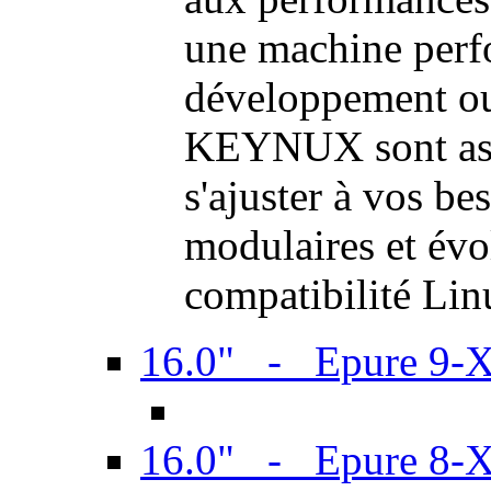
une machine perf
développement ou 
KEYNUX sont ass
s'ajuster à vos be
modulaires et évol
compatibilité Li
16.0" - Epure 9-
16.0" - Epure 8-