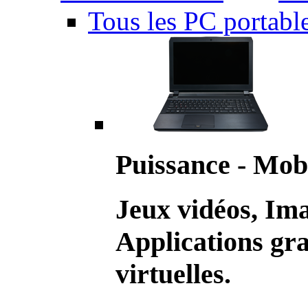
Tous les PC portabl
Puissance - Mobi
Jeux vidéos, Im
Applications gr
virtuelles.