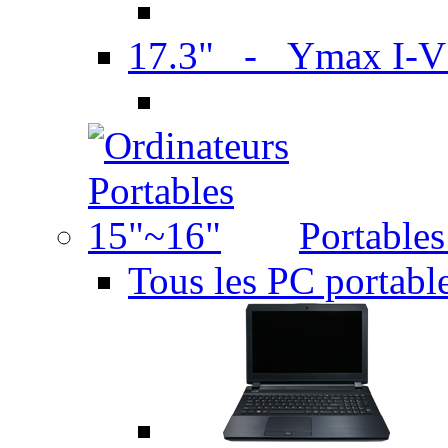
17.3" - Ymax I-
Portable
Tous les PC portabl