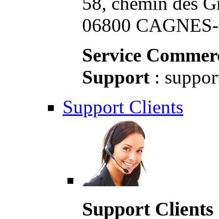
58, chemin des G
06800 CAGNES-S
Service Commerc
Support
: suppor
Support Clients
Support Clients