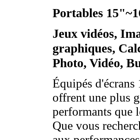
Portables 15"~1
Jeux vidéos, Im
graphiques, Calc
Photo, Vidéo, Bu
Équipés d'écrans 
offrent une plus g
performants que l
Que vous recherch
aux performances