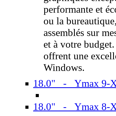
performante et é
ou la bureautiqu
assemblés sur mes
et à votre budget.
offrent une excel
Windows.
18.0" - Ymax 9-
18.0" - Ymax 8-