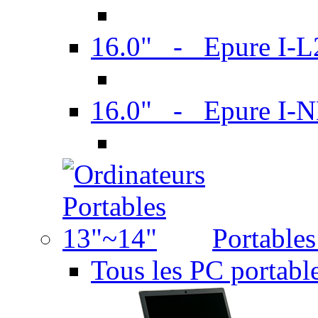
16.0" - Epure I-
16.0" - Epure I
Portable
Tous les PC portabl