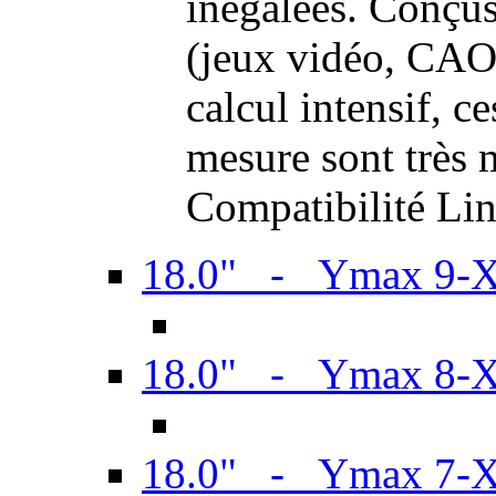
inégalées. Conçus
(jeux vidéo, CAO,
calcul intensif, c
mesure sont très m
Compatibilité Li
18.0" - Ymax 9-
18.0" - Ymax 8-
18.0" - Ymax 7-