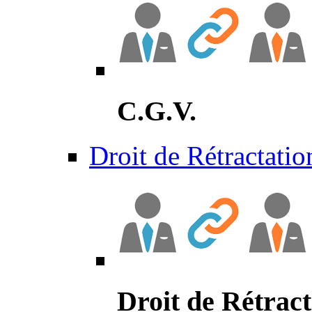
C.G.V.
Droit de Rétractatio
Droit de Rétract