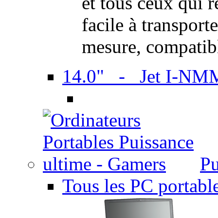
et tous ceux qui 
facile à transport
mesure, compatib
14.0" - Jet I-NM
Pu
Tous les PC portabl