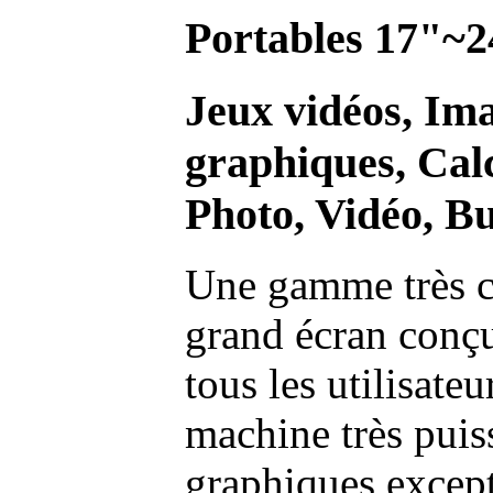
Portables 17"~2
Jeux vidéos, Im
graphiques, Calc
Photo, Vidéo, Bu
Une gamme très c
grand écran conç
tous les utilisate
machine très pui
graphiques excep