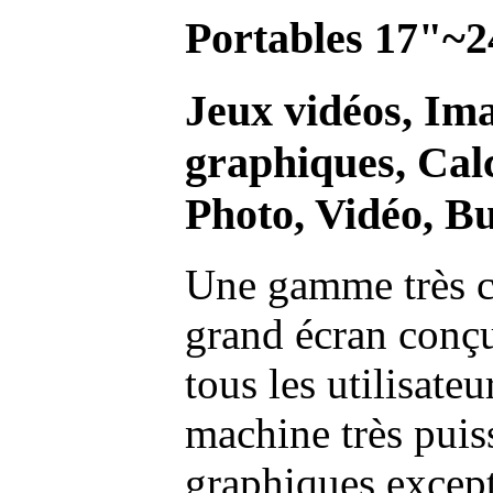
Portables 17"~2
Jeux vidéos, Im
graphiques, Calc
Photo, Vidéo, Bu
Une gamme très c
grand écran conç
tous les utilisate
machine très pui
graphiques excep