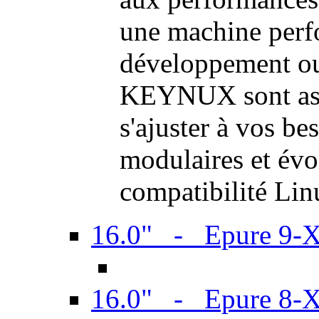
une machine perf
développement ou 
KEYNUX sont ass
s'ajuster à vos be
modulaires et évol
compatibilité Li
16.0" - Epure 9-
16.0" - Epure 8-