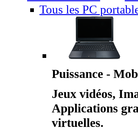
Tous les PC portabl
Puissance - Mobi
Jeux vidéos, Im
Applications gr
virtuelles.