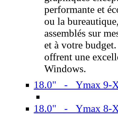
performante et é
ou la bureautiqu
assemblés sur mes
et à votre budget.
offrent une excel
Windows.
18.0" - Ymax 9-
18.0" - Ymax 8-