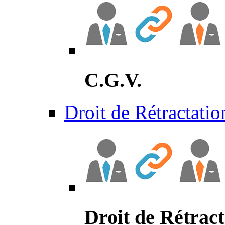
C.G.V.
Droit de Rétractatio
Droit de Rétract