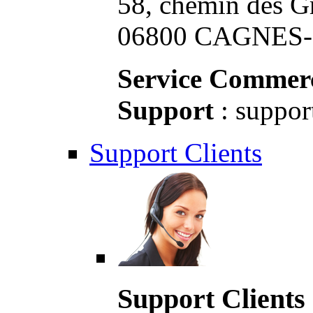
58, chemin des G
06800 CAGNES-S
Service Commerc
Support
: suppor
Support Clients
Support Clients