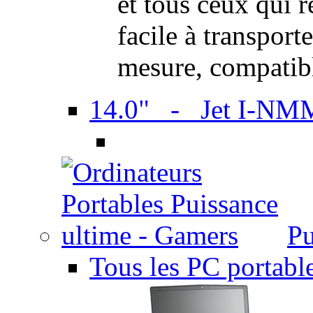
et tous ceux qui 
facile à transport
mesure, compatib
14.0" - Jet I-NM
Pu
Tous les PC portabl