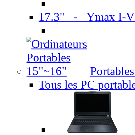
17.3" - Ymax I-
Portable
Tous les PC portabl