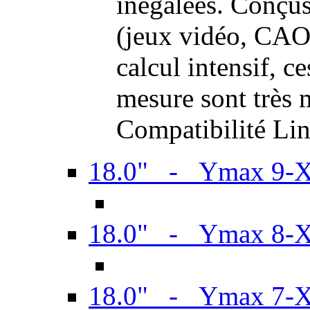
inégalées. Conçus
(jeux vidéo, CAO,
calcul intensif, c
mesure sont très m
Compatibilité Li
18.0" - Ymax 9-
18.0" - Ymax 8-
18.0" - Ymax 7-