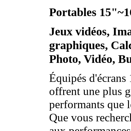
Portables 15"~1
Jeux vidéos, Im
graphiques, Calc
Photo, Vidéo, Bu
Équipés d'écrans 
offrent une plus g
performants que l
Que vous recherch
aux performances