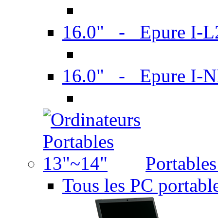
16.0" - Epure I-
16.0" - Epure I
Portable
Tous les PC portabl