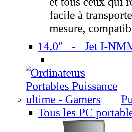
et tous ceux qui 
facile à transport
mesure, compatib
14.0" - Jet I-NM
Pu
Tous les PC portabl