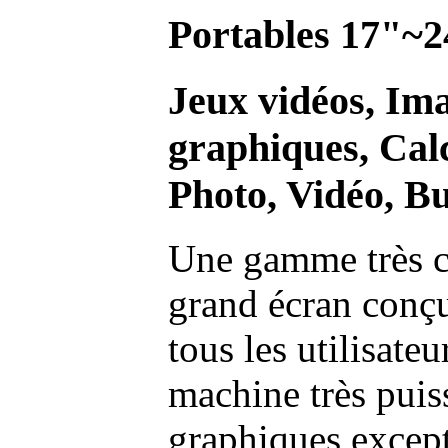
Portables 17"~2
Jeux vidéos, Im
graphiques, Calc
Photo, Vidéo, Bu
Une gamme très c
grand écran conç
tous les utilisate
machine très pui
graphiques excep