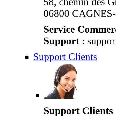
58, chemin des G
06800 CAGNES-S
Service Commerc
Support
: suppor
Support Clients
Support Clients