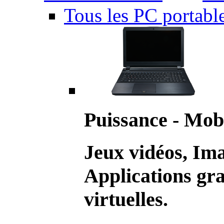
Tous les PC portabl
Puissance - Mobi
Jeux vidéos, Im
Applications gr
virtuelles.