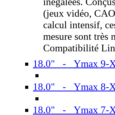
inégalées. Conçus
(jeux vidéo, CAO,
calcul intensif, c
mesure sont très m
Compatibilité Li
18.0" - Ymax 9-
18.0" - Ymax 8-
18.0" - Ymax 7-