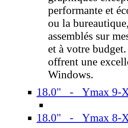
performante et é
ou la bureautiqu
assemblés sur mes
et à votre budget.
offrent une excel
Windows.
18.0" - Ymax 9-
18.0" - Ymax 8-