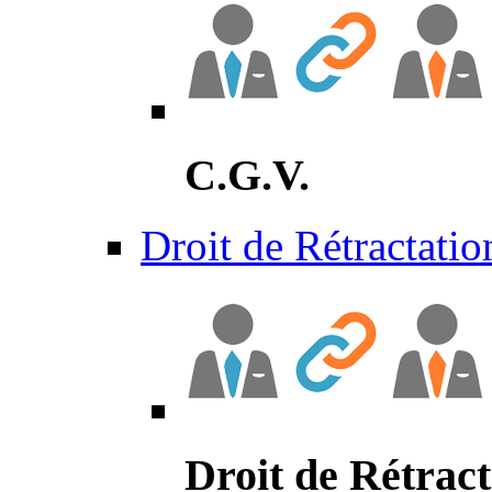
C.G.V.
Droit de Rétractatio
Droit de Rétract