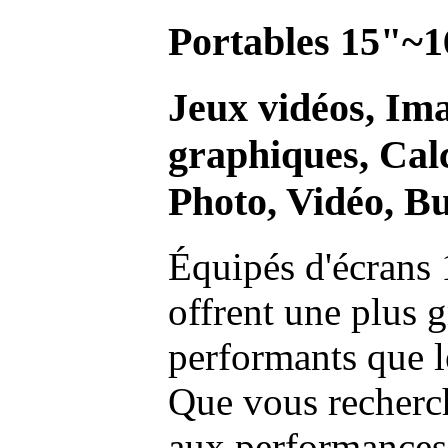
Portables 15"~1
Jeux vidéos, Im
graphiques, Calc
Photo, Vidéo, Bu
Équipés d'écrans 
offrent une plus g
performants que l
Que vous recherch
aux performances