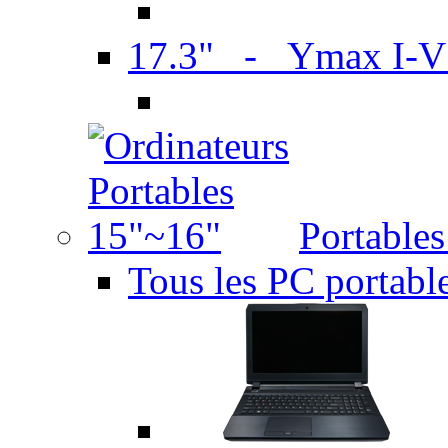
17.3" - Ymax I-
Portable
Tous les PC portabl