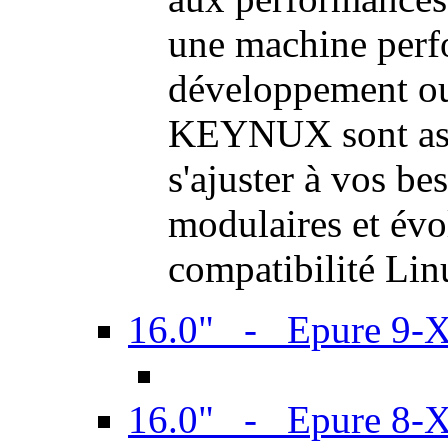
une machine perf
développement ou 
KEYNUX sont ass
s'ajuster à vos be
modulaires et évol
compatibilité Li
16.0" - Epure 9-
16.0" - Epure 8-