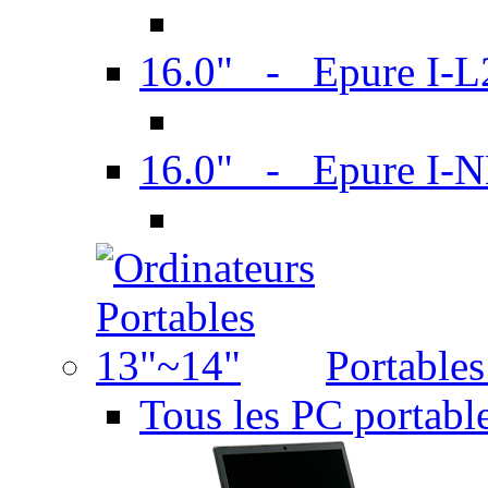
16.0" - Epure I-
16.0" - Epure I
Portable
Tous les PC portabl