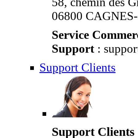
58, chemin des G
06800 CAGNES-S
Service Commerc
Support
: suppor
Support Clients
Support Clients