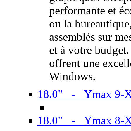
performante et é
ou la bureautiqu
assemblés sur mes
et à votre budget.
offrent une excel
Windows.
18.0" - Ymax 9-
18.0" - Ymax 8-