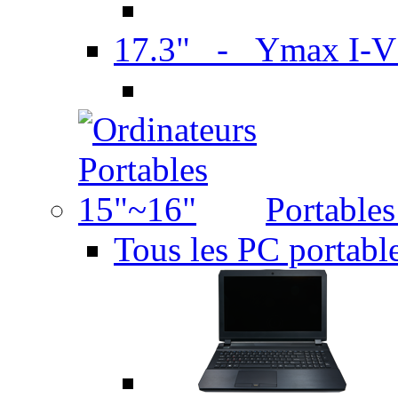
17.3" - Ymax I-
Portable
Tous les PC portabl