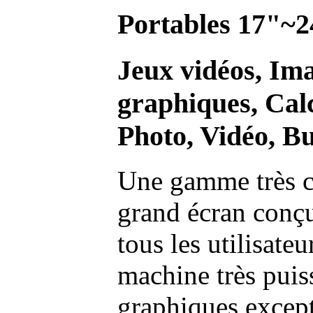
Portables 17"~2
Jeux vidéos, Im
graphiques, Calc
Photo, Vidéo, Bu
Une gamme très c
grand écran conç
tous les utilisate
machine très pui
graphiques excep