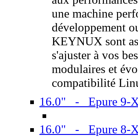
une machine perf
développement ou 
KEYNUX sont ass
s'ajuster à vos be
modulaires et évol
compatibilité Li
16.0" - Epure 9-
16.0" - Epure 8-