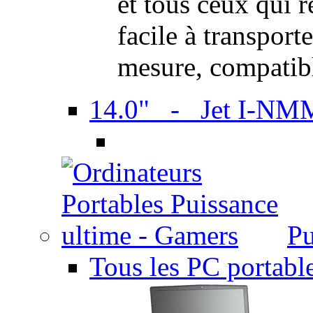
et tous ceux qui 
facile à transport
mesure, compatib
14.0" - Jet I-NM
Pu
Tous les PC portabl