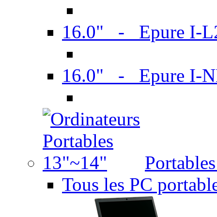
16.0" - Epure I-
16.0" - Epure I
Portable
Tous les PC portabl