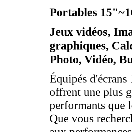
Portables 15"~1
Jeux vidéos, Im
graphiques, Calc
Photo, Vidéo, Bu
Équipés d'écrans 
offrent une plus g
performants que l
Que vous recherch
aux performances