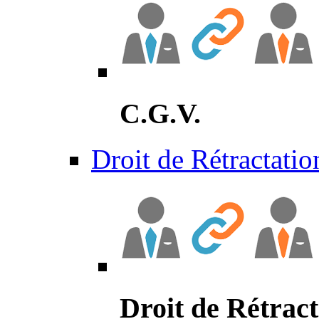
C.G.V.
Droit de Rétractatio
Droit de Rétract