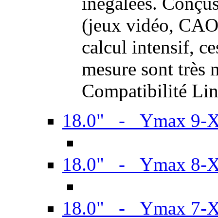
inégalées. Conçus
(jeux vidéo, CAO,
calcul intensif, c
mesure sont très m
Compatibilité Li
18.0" - Ymax 9-
18.0" - Ymax 8-
18.0" - Ymax 7-