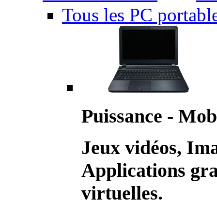
Tous les PC portabl
Puissance - Mobi
Jeux vidéos, Im
Applications gr
virtuelles.