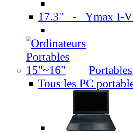
17.3" - Ymax I-
Portable
Tous les PC portabl