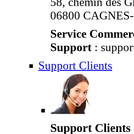
58, chemin des G
06800 CAGNES-S
Service Commerc
Support
: suppor
Support Clients
Support Clients