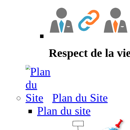
Respect de la vi
Plan du Site
Plan du site