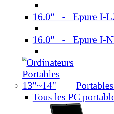
16.0" - Epure I-
16.0" - Epure I
Portable
Tous les PC portabl