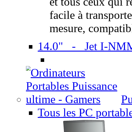
et tous ceux qui 
facile à transport
mesure, compatib
14.0" - Jet I-NM
Pu
Tous les PC portabl