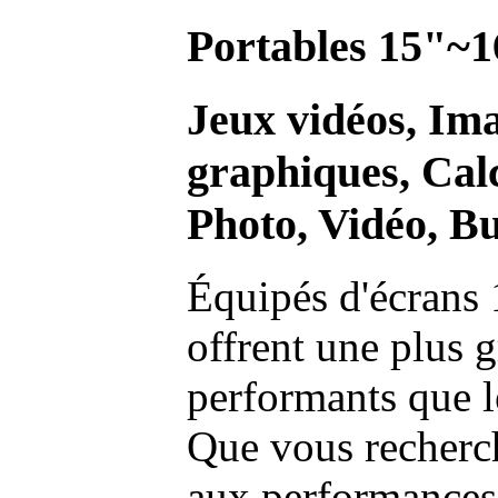
Portables 15"~1
Jeux vidéos, Im
graphiques, Calc
Photo, Vidéo, Bu
Équipés d'écrans 
offrent une plus g
performants que l
Que vous recherch
aux performances