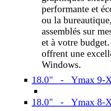
performante et é
ou la bureautiqu
assemblés sur mes
et à votre budget.
offrent une excel
Windows.
18.0" - Ymax 9-
18.0" - Ymax 8-