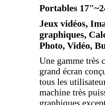
Portables 17"~2
Jeux vidéos, Im
graphiques, Calc
Photo, Vidéo, Bu
Une gamme très c
grand écran conç
tous les utilisate
machine très pui
graphiques excep