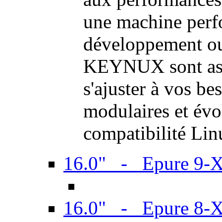
une machine perf
développement ou 
KEYNUX sont ass
s'ajuster à vos be
modulaires et évol
compatibilité Li
16.0" - Epure 9-
16.0" - Epure 8-