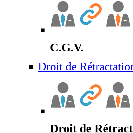
C.G.V.
Droit de Rétractatio
Droit de Rétract