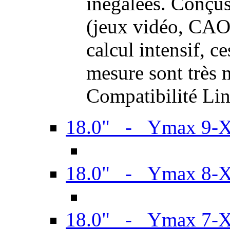
inégalées. Conçus
(jeux vidéo, CAO,
calcul intensif, c
mesure sont très m
Compatibilité Li
18.0" - Ymax 9-
18.0" - Ymax 8-
18.0" - Ymax 7-