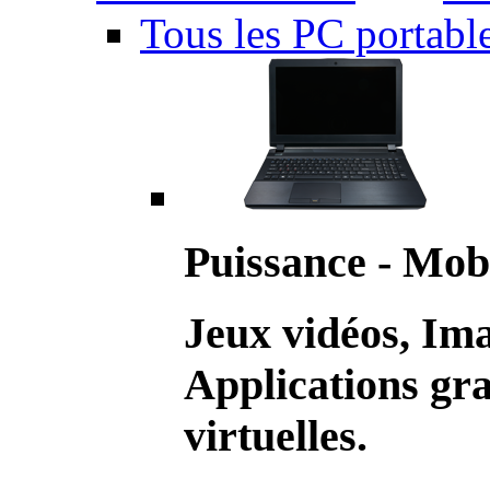
Tous les PC portabl
Puissance - Mobi
Jeux vidéos, Im
Applications gr
virtuelles.