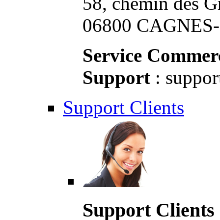
58, chemin des G
06800 CAGNES-S
Service Commerc
Support
: suppor
Support Clients
Support Clients