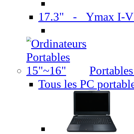
17.3" - Ymax I-
Portable
Tous les PC portabl