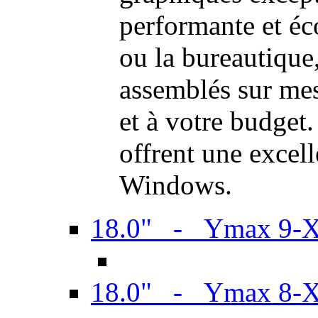
performante et é
ou la bureautiqu
assemblés sur mes
et à votre budget.
offrent une excel
Windows.
18.0" - Ymax 9-
18.0" - Ymax 8-