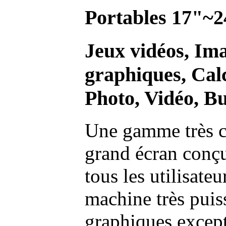
Portables 17"~2
Jeux vidéos, Im
graphiques, Calc
Photo, Vidéo, Bu
Une gamme très c
grand écran conç
tous les utilisate
machine très pui
graphiques excep