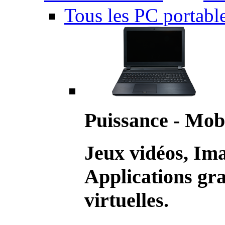
Tous les PC portabl
Puissance - Mobi
Jeux vidéos, Im
Applications gr
virtuelles.