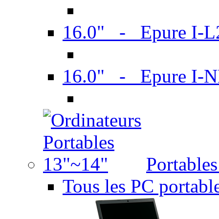
16.0" - Epure I-
16.0" - Epure I
Portable
Tous les PC portabl