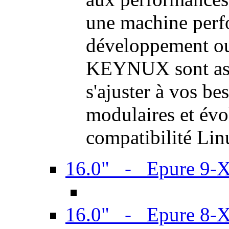
une machine perf
développement ou 
KEYNUX sont ass
s'ajuster à vos be
modulaires et évol
compatibilité Li
16.0" - Epure 9-
16.0" - Epure 8-