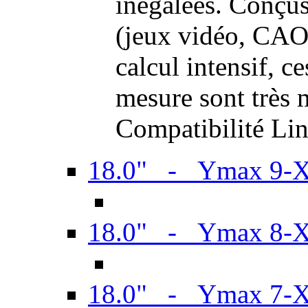
inégalées. Conçus
(jeux vidéo, CAO,
calcul intensif, c
mesure sont très m
Compatibilité Li
18.0" - Ymax 9-
18.0" - Ymax 8-
18.0" - Ymax 7-