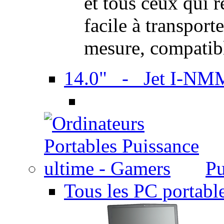
et tous ceux qui 
facile à transport
mesure, compatib
14.0" - Jet I-NM
Pu
Tous les PC portabl