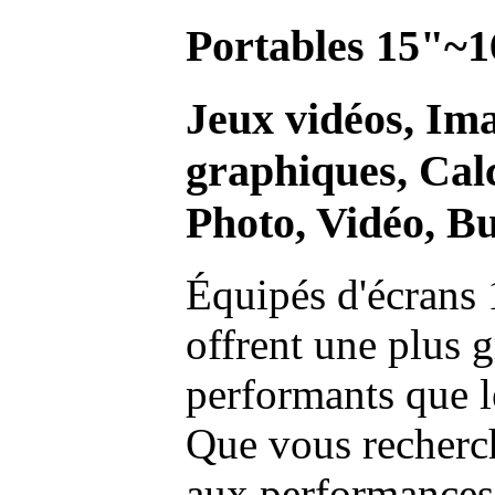
Portables 15"~1
Jeux vidéos, Im
graphiques, Calc
Photo, Vidéo, Bu
Équipés d'écrans 
offrent une plus g
performants que l
Que vous recherch
aux performances