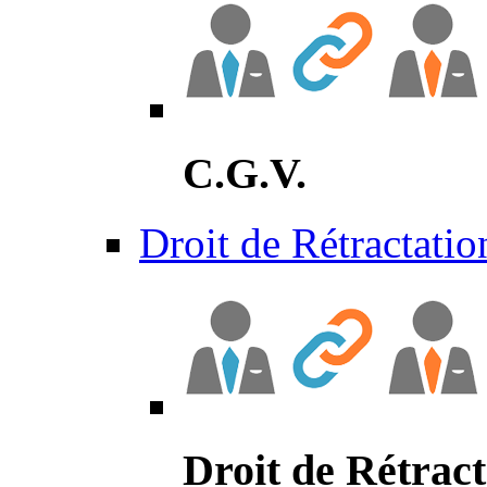
C.G.V.
Droit de Rétractatio
Droit de Rétract