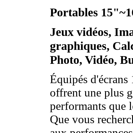
Portables 15"~1
Jeux vidéos, Im
graphiques, Calc
Photo, Vidéo, Bu
Équipés d'écrans 
offrent une plus g
performants que l
Que vous recherch
aux performances