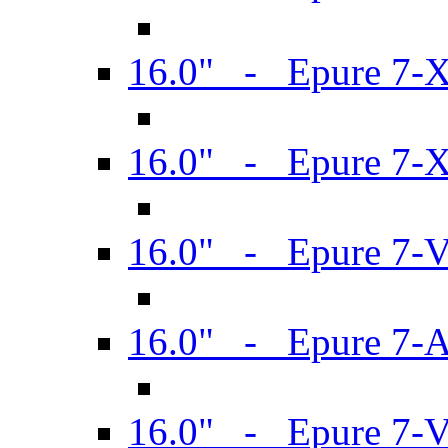
16.0" - Epure 7-
16.0" - Epure 7-
16.0" - Epure 7-
16.0" - Epure 7-
16.0" - Epure 7-