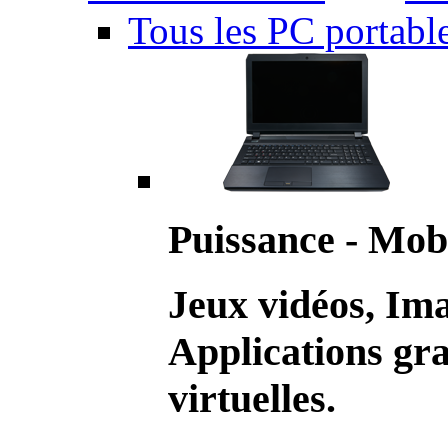
Tous les PC portabl
Puissance - Mobi
Jeux vidéos, Im
Applications gr
virtuelles.