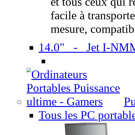
et tous ceux qui 
facile à transport
mesure, compatib
14.0" - Jet I-NM
Pu
Tous les PC portabl