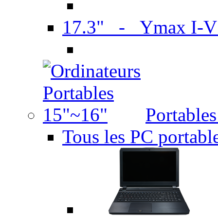
17.3" - Ymax I-
Portable
Tous les PC portabl