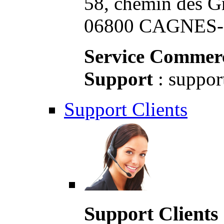
58, chemin des G
06800 CAGNES-S
Service Commerc
Support
: suppor
Support Clients
Support Clients