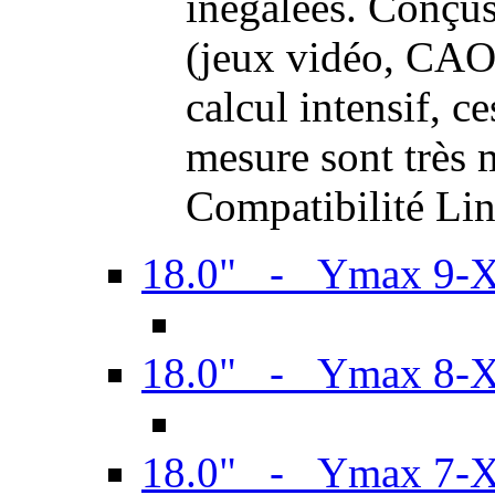
inégalées. Conçus
(jeux vidéo, CAO,
calcul intensif, c
mesure sont très m
Compatibilité Li
18.0" - Ymax 9-
18.0" - Ymax 8-
18.0" - Ymax 7-