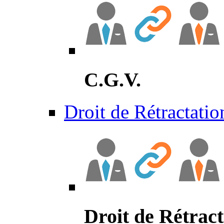
C.G.V.
Droit de Rétractatio
Droit de Rétract