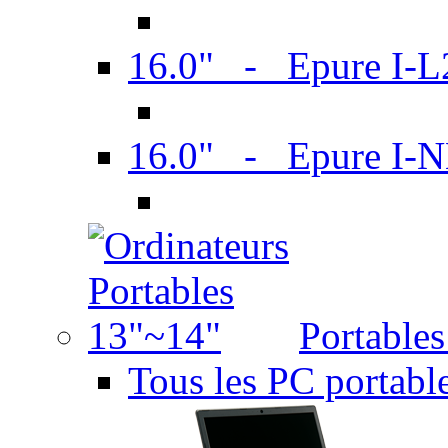
16.0" - Epure I-
16.0" - Epure I
Portable
Tous les PC portabl