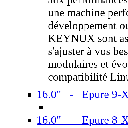
une machine perf
développement ou 
KEYNUX sont ass
s'ajuster à vos be
modulaires et évol
compatibilité Li
16.0" - Epure 9-
16.0" - Epure 8-