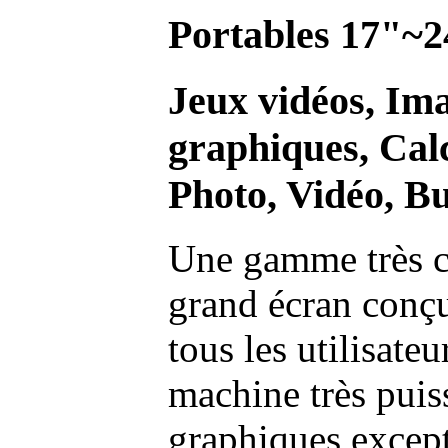
Portables 17"~2
Jeux vidéos, Im
graphiques, Calc
Photo, Vidéo, Bu
Une gamme très c
grand écran conç
tous les utilisate
machine très pui
graphiques excep