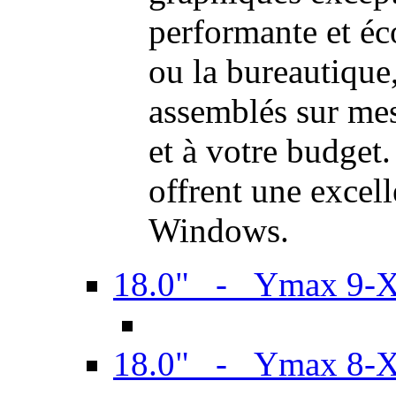
performante et é
ou la bureautiqu
assemblés sur mes
et à votre budget.
offrent une excel
Windows.
18.0" - Ymax 9-
18.0" - Ymax 8-