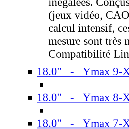
inégalées. Conçus
(jeux vidéo, CAO,
calcul intensif, c
mesure sont très m
Compatibilité Li
18.0" - Ymax 9-
18.0" - Ymax 8-
18.0" - Ymax 7-