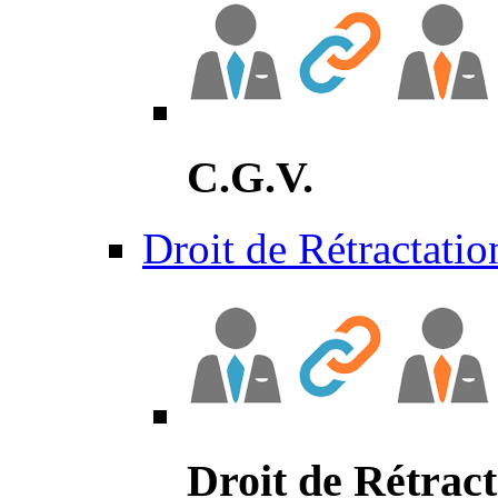
C.G.V.
Droit de Rétractatio
Droit de Rétract