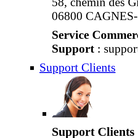
58, chemin des G
06800 CAGNES-S
Service Commerc
Support
: suppor
Support Clients
Support Clients