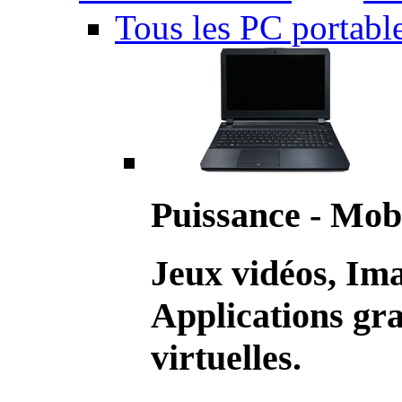
Tous les PC portabl
Puissance - Mobi
Jeux vidéos, Im
Applications gr
virtuelles.