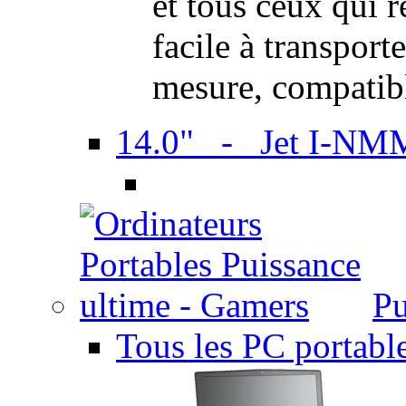
et tous ceux qui 
facile à transport
mesure, compatib
14.0" - Jet I-NM
Pu
Tous les PC portabl