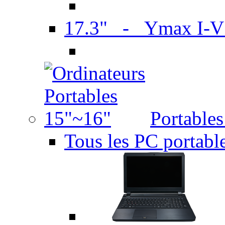
17.3" - Ymax I-
Portable
Tous les PC portabl