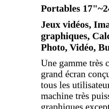
Portables 17"~2
Jeux vidéos, Im
graphiques, Calc
Photo, Vidéo, Bu
Une gamme très c
grand écran conç
tous les utilisate
machine très pui
graphiques excep