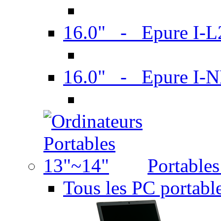
16.0" - Epure I-
16.0" - Epure I
Portable
Tous les PC portabl