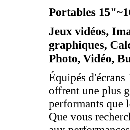
Portables 15"~1
Jeux vidéos, Im
graphiques, Calc
Photo, Vidéo, Bu
Équipés d'écrans 
offrent une plus g
performants que l
Que vous recherch
aux performances