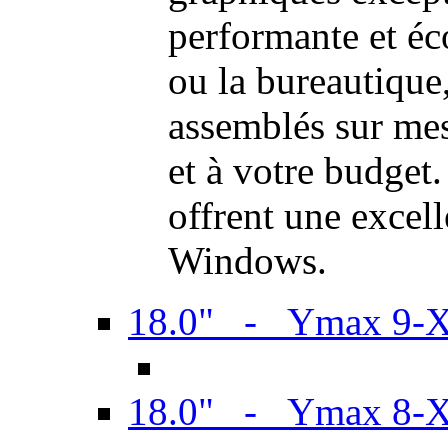
performante et é
ou la bureautiqu
assemblés sur mes
et à votre budget.
offrent une excel
Windows.
18.0" - Ymax 9-
18.0" - Ymax 8-