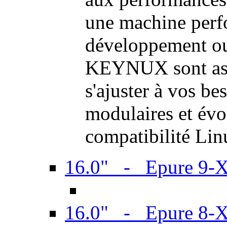
une machine perf
développement ou 
KEYNUX sont ass
s'ajuster à vos be
modulaires et évol
compatibilité Li
16.0" - Epure 9-
16.0" - Epure 8-