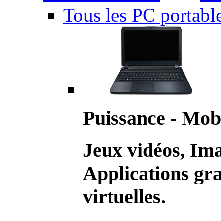
Tous les PC portabl
Puissance - Mobi
Jeux vidéos, Im
Applications gr
virtuelles.