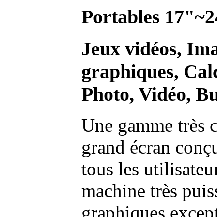
Portables 17"~2
Jeux vidéos, Im
graphiques, Calc
Photo, Vidéo, Bu
Une gamme très c
grand écran conç
tous les utilisate
machine très pui
graphiques excep