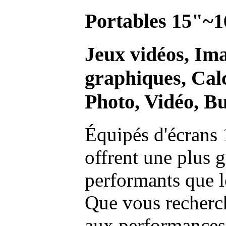
Portables 15"~1
Jeux vidéos, Im
graphiques, Calc
Photo, Vidéo, Bu
Équipés d'écrans 
offrent une plus g
performants que l
Que vous recherch
aux performances