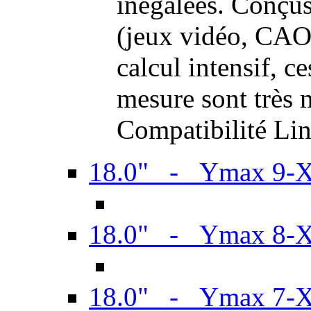
inégalées. Conçus
(jeux vidéo, CAO,
calcul intensif, c
mesure sont très m
Compatibilité Li
18.0" - Ymax 9-
18.0" - Ymax 8-
18.0" - Ymax 7-