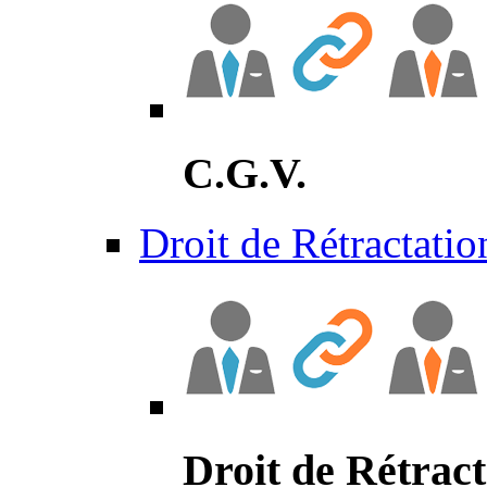
C.G.V.
Droit de Rétractatio
Droit de Rétract