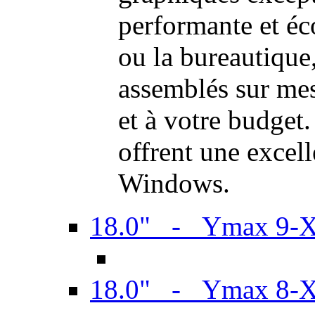
performante et é
ou la bureautiqu
assemblés sur mes
et à votre budget.
offrent une excel
Windows.
18.0" - Ymax 9-
18.0" - Ymax 8-