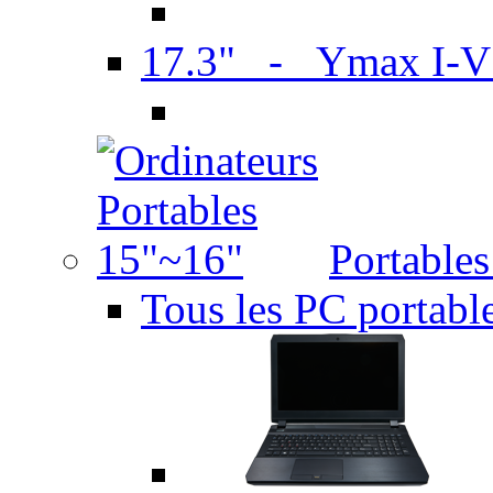
17.3" - Ymax I-
Portable
Tous les PC portabl