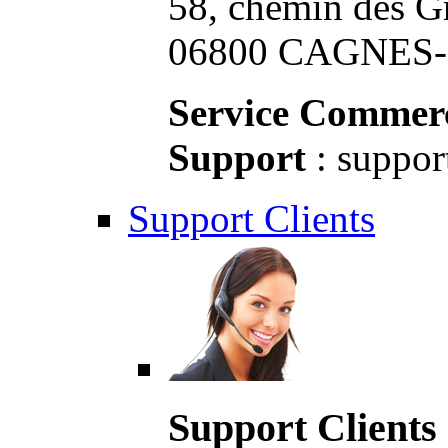
58, chemin des G
06800 CAGNES-S
Service Commerc
Support
: suppor
Support Clients
Support Clients