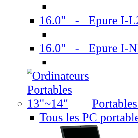
16.0" - Epure I-
16.0" - Epure I
Portable
Tous les PC portabl