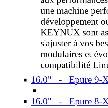
une machine perf
développement ou 
KEYNUX sont ass
s'ajuster à vos be
modulaires et évol
compatibilité Li
16.0" - Epure 9-
16.0" - Epure 8-