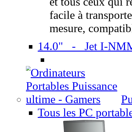
et tous ceux qui 
facile à transport
mesure, compatib
14.0" - Jet I-NM
Pu
Tous les PC portabl