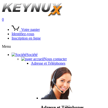
0
Votre panier
Identifiez-vous
Inscription en ligne
Menu
Société
Nous contacter
Adresse et Téléphones
Adresse et Téléphones