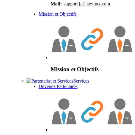
Mail
: support [at] keynux.com
Mission et Objectifs
Mission et Objectifs
Services
Devenez Partenaires