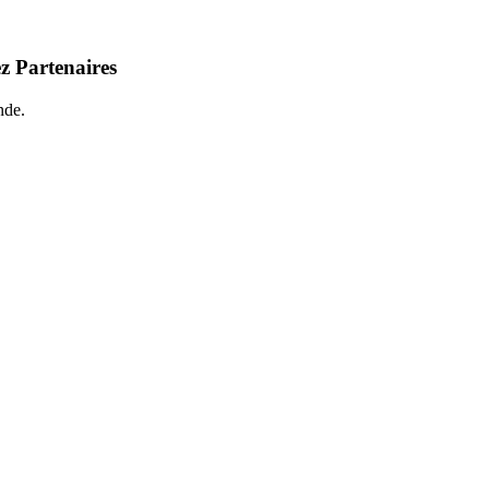
z Partenaires
nde.