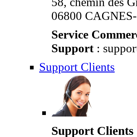
58, chemin des G
06800 CAGNES-S
Service Commerc
Support
: suppor
Support Clients
Support Clients