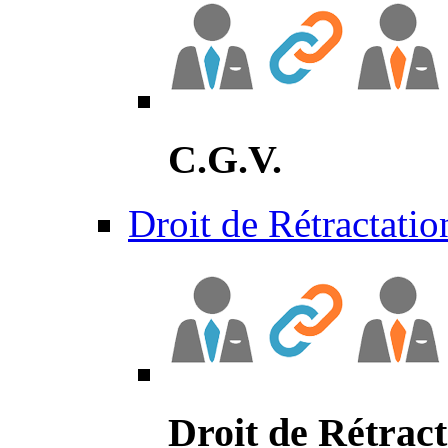
C.G.V.
Droit de Rétractatio
Droit de Rétract