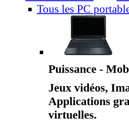
Tous les PC portabl
Puissance - Mobi
Jeux vidéos, Im
Applications gr
virtuelles.