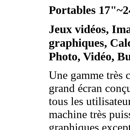
Portables 17"~2
Jeux vidéos, Im
graphiques, Calc
Photo, Vidéo, Bu
Une gamme très c
grand écran conç
tous les utilisate
machine très pui
graphiques excep