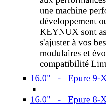
une machine perf
développement ou 
KEYNUX sont ass
s'ajuster à vos be
modulaires et évol
compatibilité Li
16.0" - Epure 9-
16.0" - Epure 8-