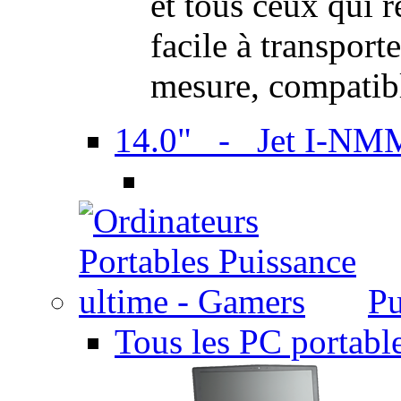
et tous ceux qui 
facile à transport
mesure, compatib
14.0" - Jet I-NM
Pu
Tous les PC portabl