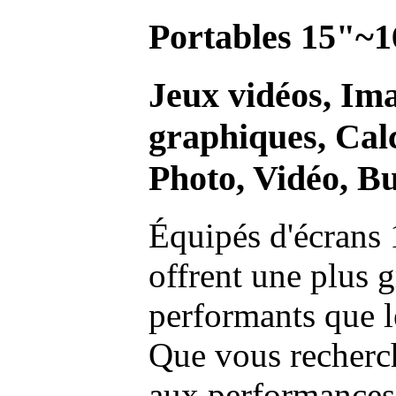
Portables 15"~1
Jeux vidéos, Im
graphiques, Calc
Photo, Vidéo, Bu
Équipés d'écrans 
offrent une plus g
performants que l
Que vous recherch
aux performances