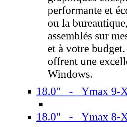
performante et é
ou la bureautiqu
assemblés sur mes
et à votre budget.
offrent une excel
Windows.
18.0" - Ymax 9-
18.0" - Ymax 8-