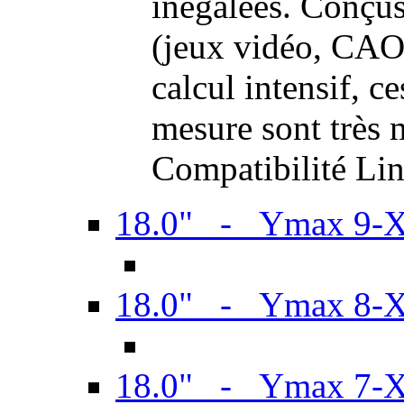
inégalées. Conçus
(jeux vidéo, CAO,
calcul intensif, c
mesure sont très m
Compatibilité Li
18.0" - Ymax 9-
18.0" - Ymax 8-
18.0" - Ymax 7-