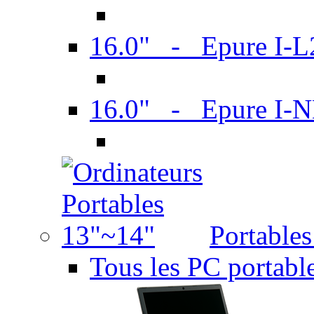
16.0" - Epure I-
16.0" - Epure I
Portable
Tous les PC portabl