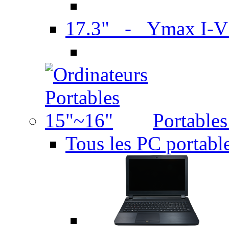
17.3" - Ymax I-
Portable
Tous les PC portabl