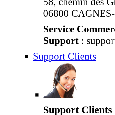
58, chemin des G
06800 CAGNES-S
Service Commerc
Support
: suppor
Support Clients
Support Clients