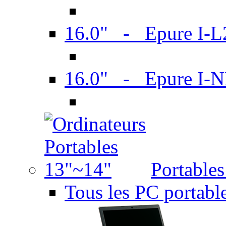
16.0" - Epure I-
16.0" - Epure I
Portable
Tous les PC portabl