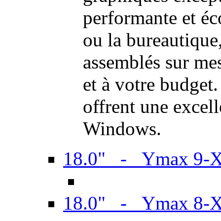
performante et é
ou la bureautiqu
assemblés sur mes
et à votre budget.
offrent une excel
Windows.
18.0" - Ymax 9-
18.0" - Ymax 8-