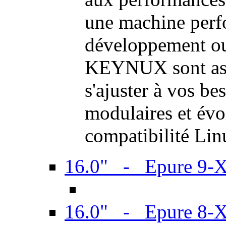
une machine perf
développement ou 
KEYNUX sont ass
s'ajuster à vos be
modulaires et évol
compatibilité Li
16.0" - Epure 9-
16.0" - Epure 8-