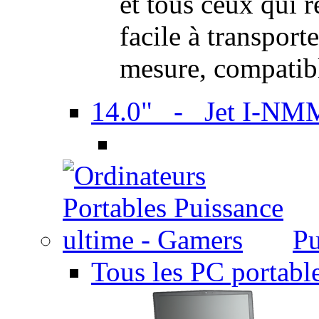
et tous ceux qui 
facile à transport
mesure, compatib
14.0" - Jet I-NM
Pu
Tous les PC portabl