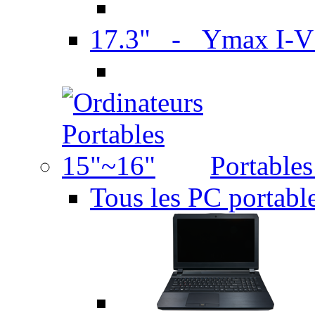
17.3" - Ymax I-
Portable
Tous les PC portabl