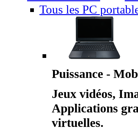
Tous les PC portabl
Puissance - Mobi
Jeux vidéos, Im
Applications gr
virtuelles.