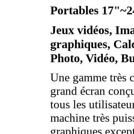
Portables 17"~2
Jeux vidéos, Im
graphiques, Calc
Photo, Vidéo, Bu
Une gamme très c
grand écran conç
tous les utilisate
machine très pui
graphiques excep