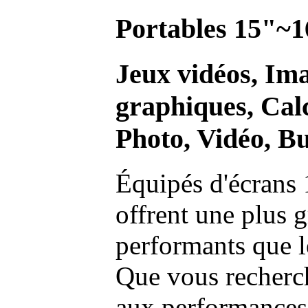
Portables 15"~1
Jeux vidéos, Im
graphiques, Calc
Photo, Vidéo, Bu
Équipés d'écrans 
offrent une plus g
performants que l
Que vous recherch
aux performances