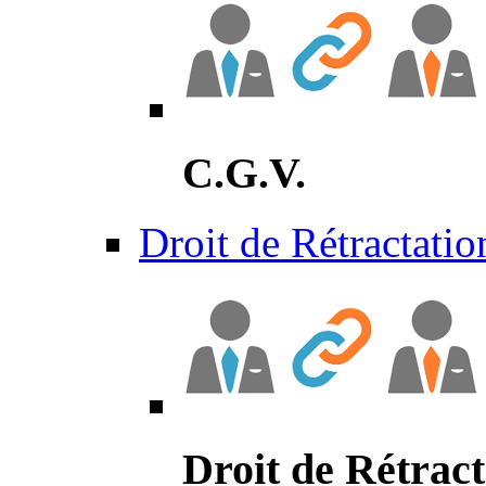
C.G.V.
Droit de Rétractatio
Droit de Rétract