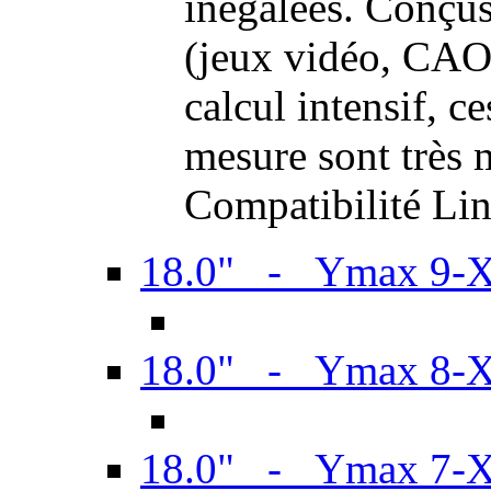
inégalées. Conçus
(jeux vidéo, CAO,
calcul intensif, c
mesure sont très m
Compatibilité Li
18.0" - Ymax 9-
18.0" - Ymax 8-
18.0" - Ymax 7-