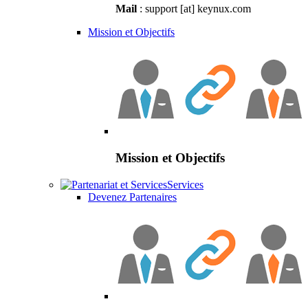
Mail
: support [at] keynux.com
Mission et Objectifs
Mission et Objectifs
Services
Devenez Partenaires