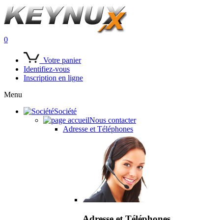
0
Votre panier
Identifiez-vous
Inscription en ligne
Menu
Société
Nous contacter
Adresse et Téléphones
Adresse et Téléphones