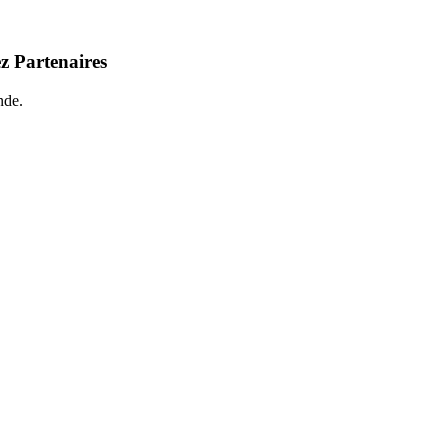
z Partenaires
nde.