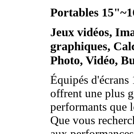
Portables 15"~1
Jeux vidéos, Im
graphiques, Calc
Photo, Vidéo, Bu
Équipés d'écrans 
offrent une plus g
performants que l
Que vous recherch
aux performances