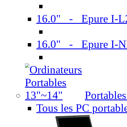
16.0" - Epure I-
16.0" - Epure I
Portable
Tous les PC portabl