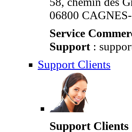
58, chemin des G
06800 CAGNES-S
Service Commerc
Support
: suppor
Support Clients
Support Clients