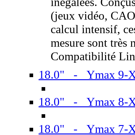
inégalées. Conçus
(jeux vidéo, CAO,
calcul intensif, c
mesure sont très m
Compatibilité Li
18.0" - Ymax 9-
18.0" - Ymax 8-
18.0" - Ymax 7-