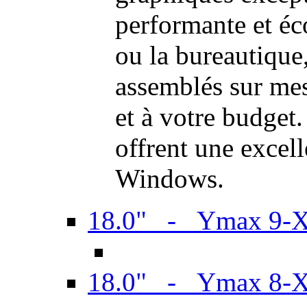
performante et é
ou la bureautiqu
assemblés sur mes
et à votre budget.
offrent une excel
Windows.
18.0" - Ymax 9-
18.0" - Ymax 8-