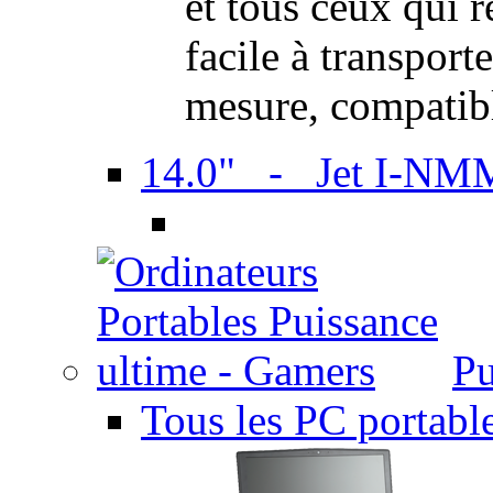
et tous ceux qui 
facile à transport
mesure, compatib
14.0" - Jet I-NM
Pu
Tous les PC portabl