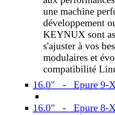
une machine perf
développement ou 
KEYNUX sont ass
s'ajuster à vos be
modulaires et évol
compatibilité Li
16.0" - Epure 9-
16.0" - Epure 8-