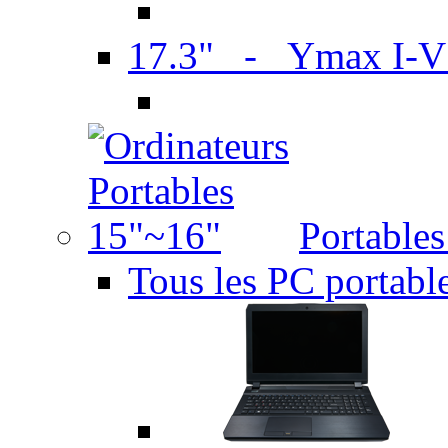
17.3" - Ymax I-
Portable
Tous les PC portabl