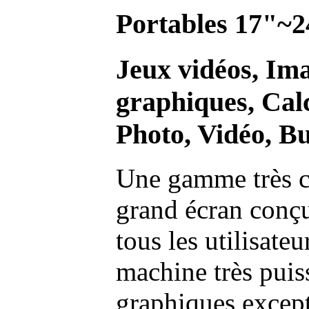
Portables 17"~2
Jeux vidéos, Im
graphiques, Calc
Photo, Vidéo, Bu
Une gamme très c
grand écran conç
tous les utilisate
machine très pui
graphiques excep