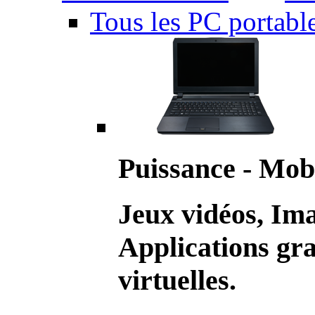
Tous les PC portabl
Puissance - Mobi
Jeux vidéos, Im
Applications gr
virtuelles.