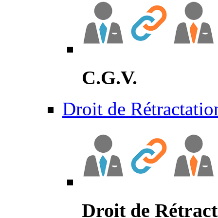
C.G.V.
Droit de Rétractatio
Droit de Rétract