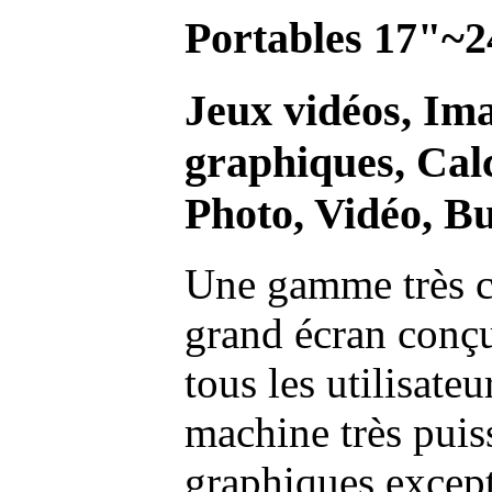
Portables 17"~2
Jeux vidéos, Im
graphiques, Calc
Photo, Vidéo, Bu
Une gamme très c
grand écran conç
tous les utilisate
machine très pui
graphiques excep