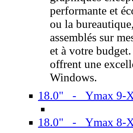
performante et é
ou la bureautiqu
assemblés sur mes
et à votre budget.
offrent une excel
Windows.
18.0" - Ymax 9-
18.0" - Ymax 8-