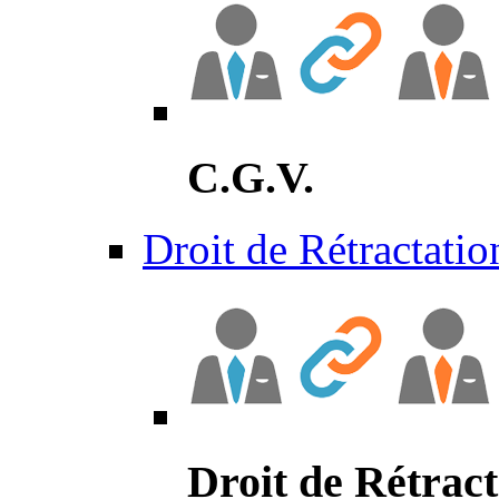
C.G.V.
Droit de Rétractatio
Droit de Rétract