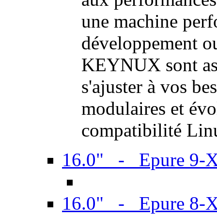
une machine perf
développement ou 
KEYNUX sont ass
s'ajuster à vos be
modulaires et évol
compatibilité Li
16.0" - Epure 9-
16.0" - Epure 8-