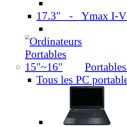
17.3" - Ymax I-
Portable
Tous les PC portabl