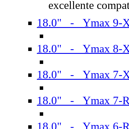
excellente compat
18.0" - Ymax 9-
18.0" - Ymax 8-
18.0" - Ymax 7-
18.0" - Ymax 7-
18.0" - Ymax 6-