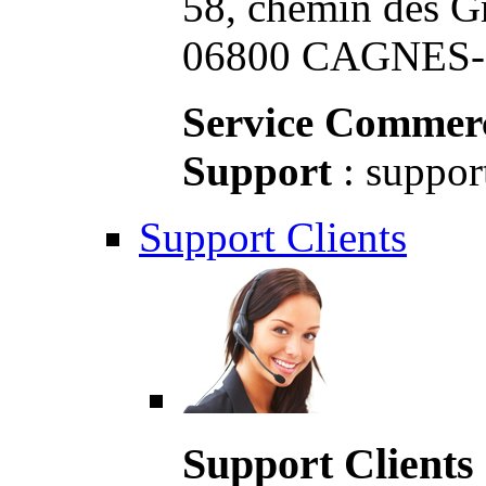
58, chemin des G
06800 CAGNES-S
Service Commerc
Support
: suppor
Support Clients
Support Clients