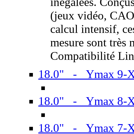
inégalées. Conçus
(jeux vidéo, CAO,
calcul intensif, c
mesure sont très m
Compatibilité Li
18.0" - Ymax 9-
18.0" - Ymax 8-
18.0" - Ymax 7-