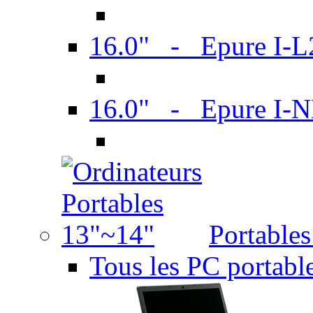
16.0" - Epure I-
16.0" - Epure I
Portable
Tous les PC portabl