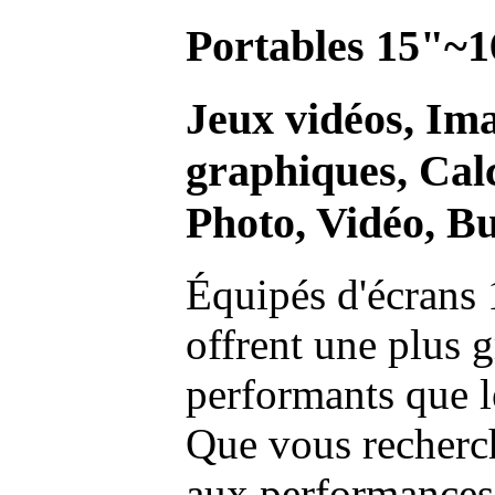
Portables 15"~1
Jeux vidéos, Im
graphiques, Calc
Photo, Vidéo, Bu
Équipés d'écrans 
offrent une plus g
performants que l
Que vous recherch
aux performances