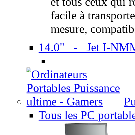
et tous ceux qui 
facile à transport
mesure, compatib
14.0" - Jet I-NM
Pu
Tous les PC portabl