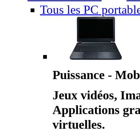
Tous les PC portabl
Puissance - Mobi
Jeux vidéos, Im
Applications gr
virtuelles.